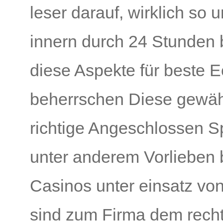
leser darauf, wirklich so
innern durch 24 Stunden b
diese Aspekte für beste 
beherrschen Diese gewährl
richtige Angeschlossen Sp
unter anderem Vorlieben 
Casinos unter einsatz vo
sind zum Firma dem rech