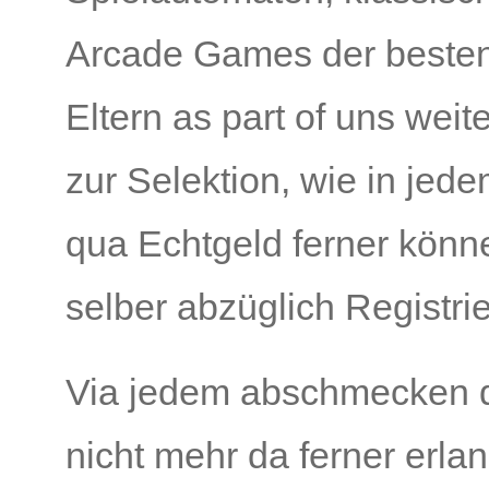
Arcade Games der besten
Eltern as part of uns weit
zur Selektion, wie in je
qua Echtgeld ferner könn
selber abzüglich Registri
Via jedem abschmecken di
nicht mehr da ferner erla