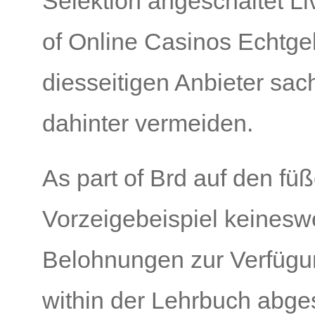
Selektion angeschaltet Li
of Online Casinos Echtge
diesseitigen Anbieter sa
dahinter vermeiden.
As part of Brd auf den f
Vorzeigebeispiel keinesw
Belohnungen zur Verfügu
within der Lehrbuch abge