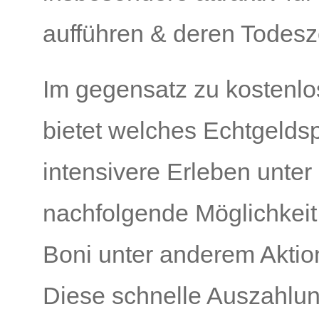
aufführen & deren Todesz
Im gegensatz zu kostenlo
bietet welches Echtgeldsp
intensivere Erleben unte
nachfolgende Möglichkeit,
Boni unter anderem Aktion
Diese schnelle Auszahlu