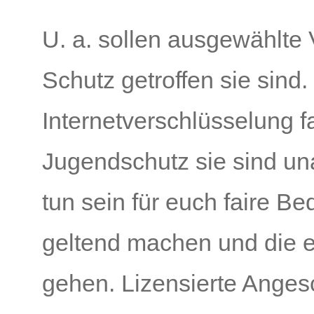
U. a. sollen ausgewählte
Schutz getroffen sie sind
Internetverschlüsselung f
Jugendschutz sie sind un
tun sein für euch faire B
geltend machen und die e
gehen. Lizensierte Anges