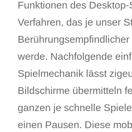
Funktionen des Desktop-Sp
Verfahren, das je unser S
Berührungsempfindlicher 
werde. Nachfolgende einf
Spielmechanik lässt zigeu
Bildschirme übermitteln f
ganzen je schnelle Spiele
einen Pausen.
Diese mob