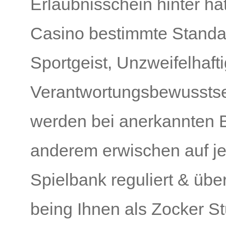
Erlaubnisschein hinter ha
Casino bestimmte Standar
Sportgeist, Unzweifelhafti
Verantwortungsbewusstsei
werden bei anerkannten 
anderem erwischen auf jed
Spielbank reguliert & übe
being Ihnen als Zocker Stu