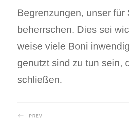
Begrenzungen, unser für 
beherrschen. Dies sei wic
weise viele Boni inwendi
genutzt sind zu tun sein, 
schließen.
PREV