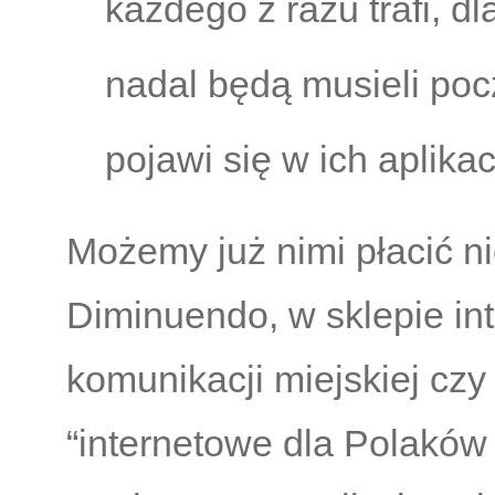
każdego z razu trafi, d
nadal będą musieli poc
pojawi się w ich aplikacj
Możemy już nimi płacić n
Diminuendo, w sklepie in
komunikacji miejskiej cz
“internetowe dla Polaków 