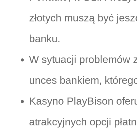
złotych muszą być jes
banku.
W sytuacji problemów z 
unces bankiem, którego 
Kasyno PlayBison ofer
atrakcyjnych opcji płat