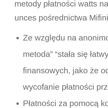
metody płatności watts na
unces pośrednictwa Mifini
Ze względu na anonimo
metoda” “stała się łat
finansowych, jako że o
wycofanie płatności prz
Płatności za pomocą k