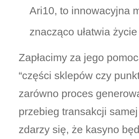
Ari10, to innowacyjna m
znacząco ułatwia życie
Zapłacimy za jego pomocą 
“części sklepów czy punk
zarówno proces generowan
przebieg transakcji samej 
zdarzy się, że kasyno będ