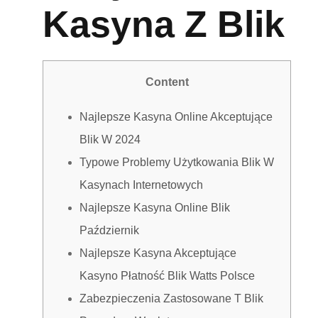
Kasyna Z Blik
Content
Najlepsze Kasyna Online Akceptujące
Blik W 2024
Typowe Problemy Użytkowania Blik W
Kasynach Internetowych
Najlepsze Kasyna Online Blik
Październik
Najlepsze Kasyna Akceptujące
Kasyno Płatność Blik Watts Polsce
Zabezpieczenia Zastosowane T Blik