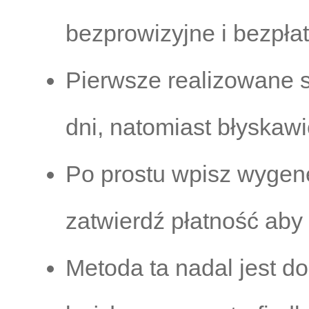
bezprowizyjne i bezpła
Pierwsze realizowane s
dni, natomiast błyskawi
Po prostu wpisz wygene
zatwierdź płatność aby
Metoda ta nadal jest d