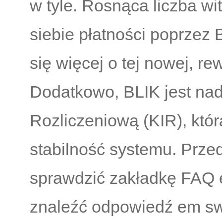
w tyle. Rosnąca liczba w
siebie płatności poprzez 
się więcej o tej nowej, re
Dodatkowo, BLIK jest na
Rozliczeniową (KIR), któ
stabilność systemu. Prze
sprawdzić zakładkę FAQ 
znaleźć odpowiedź em sw