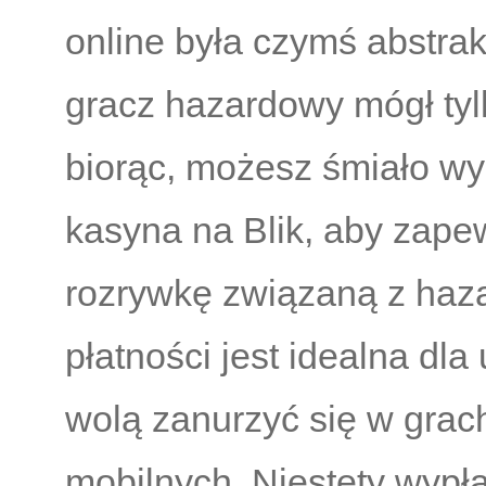
online była czymś abstra
gracz hazardowy mógł tyl
biorąc, możesz śmiało wy
kasyna na Blik, aby zape
rozrywkę związaną z haz
płatności jest idealna dl
wolą zanurzyć się w grac
mobilnych. Niestety wypła