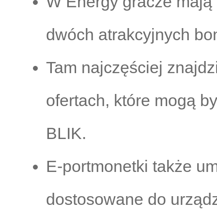
W Energy gracze mają 
dwóch atrakcyjnych bo
Tam najczęściej znajd
ofertach, które mogą b
BLIK.
E-portmonetki także umo
dostosowane do urządz