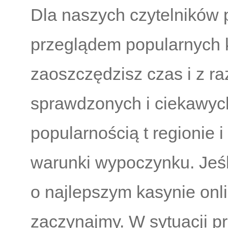
Dla naszych czytelników 
przeglądem popularnych 
zaoszczędzisz czas i z r
sprawdzonych i ciekawych 
popularnością t regionie
warunki wypoczynku. Jeśl
o najlepszym kasynie onli
zaczynajmy. W sytuacji p