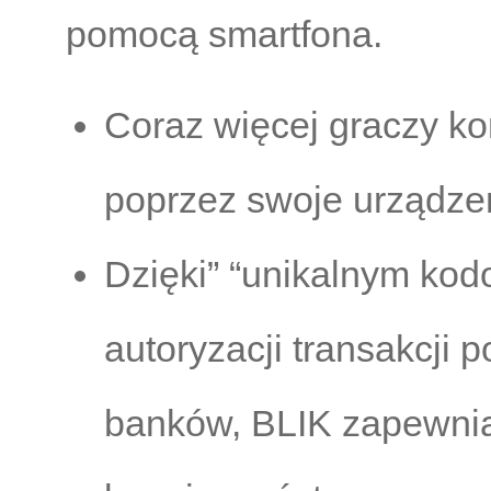
pomocą smartfona.
Coraz więcej graczy ko
poprzez swoje urządze
Dzięki” “unikalnym ko
autoryzacji transakcji 
banków, BLIK zapewni