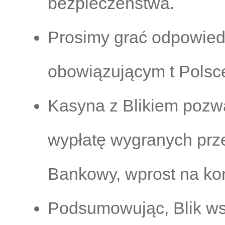
bezpieczeństwa.
Prosimy grać odpowiedz
obowiązującym t Polsc
Kasyna z Blikiem pozwa
wypłatę wygranych prze
Bankowy, wprost na kon
Podsumowując, Blik ws