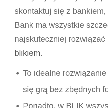
skontaktuj się z bankiem, 
Bank ma wszystkie szczegó
najskuteczniej rozwiązać 
blikiem
.
To idealne rozwiązanie 
się grą bez zbędnych f
Ponadto, w BLIK wszystk