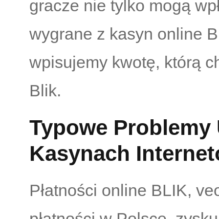
gracze nie tylko mogą wp
wygrane z kasyn online B
wpisujemy kwotę, którą ch
Blik.
Typowe Problemy 
Kasynach Interne
Płatności online BLIK, v
płatności w Polsce, zysk