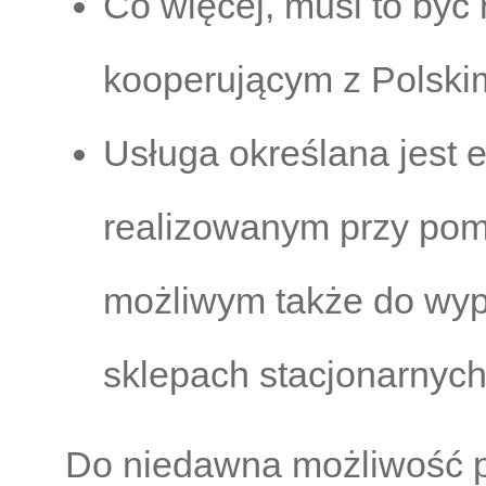
Co więcej, musi to być
kooperującym z Polski
Usługa określana jest 
realizowanym przy pomo
możliwym także do wyp
sklepach stacjonarnych
Do niedawna możliwość p