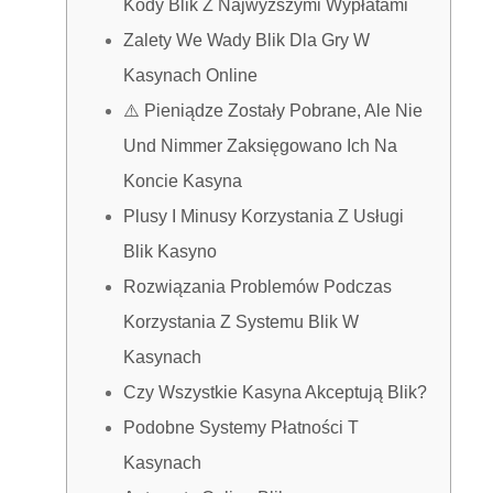
Kody Blik Z Najwyższymi Wypłatami
Zalety We Wady Blik Dla Gry W
Kasynach Online
⚠️ Pieniądze Zostały Pobrane, Ale Nie
Und Nimmer Zaksięgowano Ich Na
Koncie Kasyna
Plusy I Minusy Korzystania Z Usługi
Blik Kasyno
Rozwiązania Problemów Podczas
Korzystania Z Systemu Blik W
Kasynach
Czy Wszystkie Kasyna Akceptują Blik?
Podobne Systemy Płatności T
Kasynach