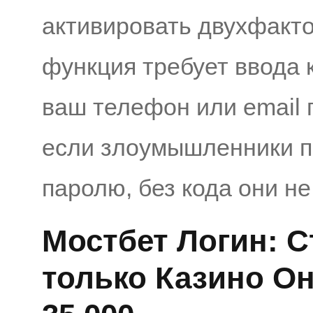
активировать двухфакт
функция требует ввода 
ваш телефон или email 
если злоумышленники п
паролю, без кода они не
Мостбет Логин: С
только Казино О