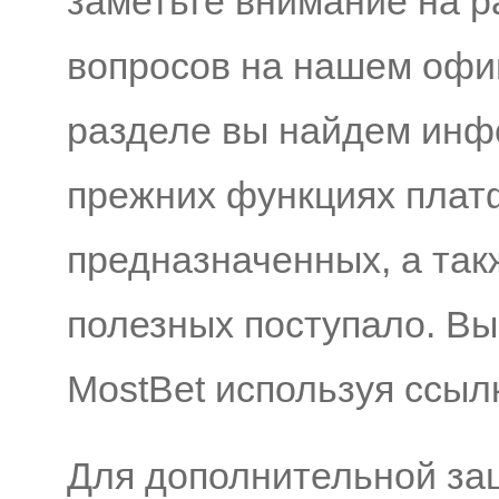
заметьте внимание на 
вопросов на нашем офи
разделе вы найдем инф
прежних функциях плат
предназначенных, а так
полезных поступало. Вы
MostBet используя ссылк
Для дополнительной за