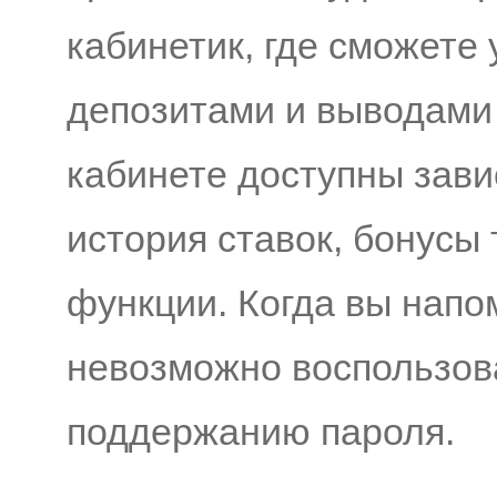
кабинетик, где сможете
депозитами и выводами 
кабинете доступны зави
история ставок, бонусы
функции. Когда вы напо
невозможно воспользов
поддержанию пароля.