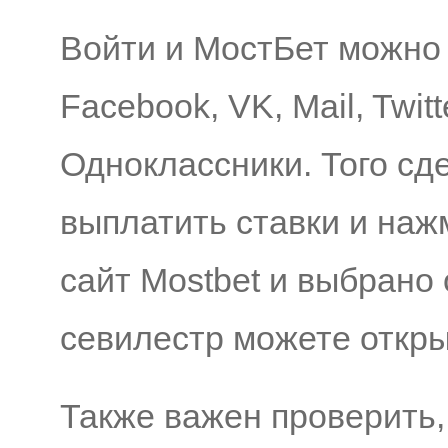
Войти и МостБет можно 
Facebook, VK, Mail, Twitt
Одноклассники. Того сде
выплатить ставки и наж
сайт Mostbet и выбрано 
севилестр можете откры
Также важен проверить,