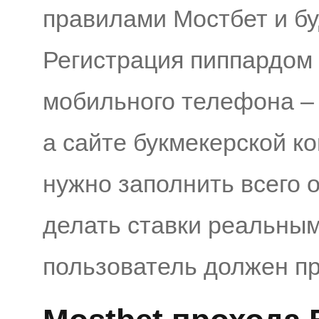
правилами Мостбет и б
Регистрация пиппардо
мобильного телефона –
а сайте букмекерской ко
нужно заполнить всего о
делать ставки реальны
пользователь должен пр