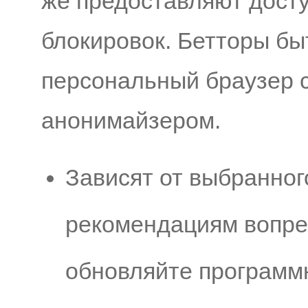
же предоставляют досту
блокировок. Бетторы бы
персональный браузер 
анонимайзером.
Зависят от выбранного
рекомендациям вопре
обновляйте программ