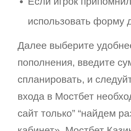
Если игрок припомнил
использовать форму д
Далее выберите удобне
пополнения, введите су
спланировать, и следуйт
входа в Мостбет необх
сайт только” “найдем р
кабинет». Мостбет Кази