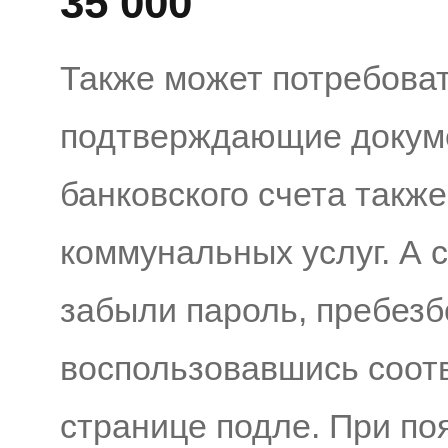
35 000
Также может потребова
подтверждающие докуме
банковского счета такж
коммунальных услуг. А 
забыли пароль, пребезб
воспользовавшись соот
странице подле. При по