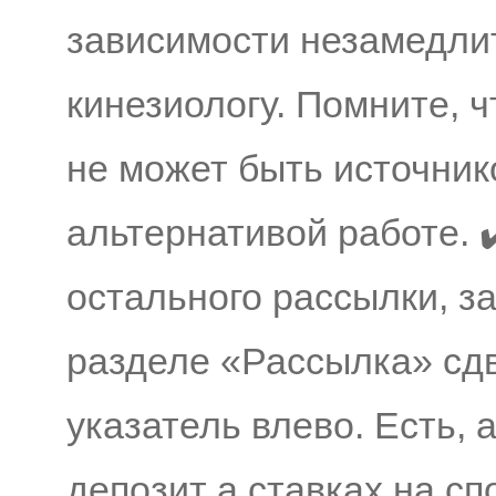
зависимости незамедли
кинезиологу. Помните, ч
не может быть источни
альтернативой работе. 
остального рассылки, з
разделе «Рассылка» сд
указатель влево. Есть, 
депозит а ставках на сп