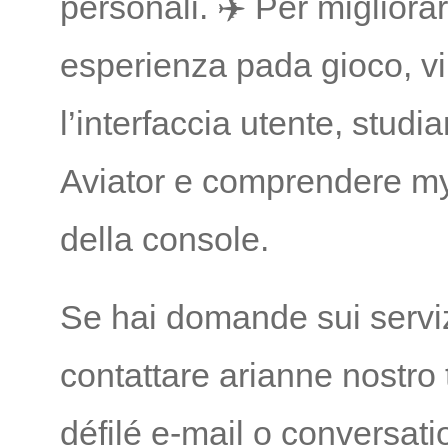
personali. ✈️ Per migliora
esperienza pada gioco, vi
l’interfaccia utente, studia
Aviator e comprendere my
della console.
Se hai domande sui servizi
contattare arianne nostro
défilé e-mail o conversati