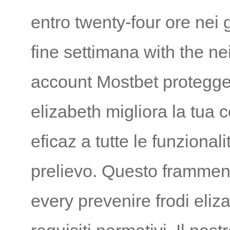
entro twenty-four ore nei g
fine settimana with the nei
account Mostbet protegge 
elizabeth migliora la tua
eficaz a tutte le funzionali
prelievo. Questo framment
every prevenire frodi eliz