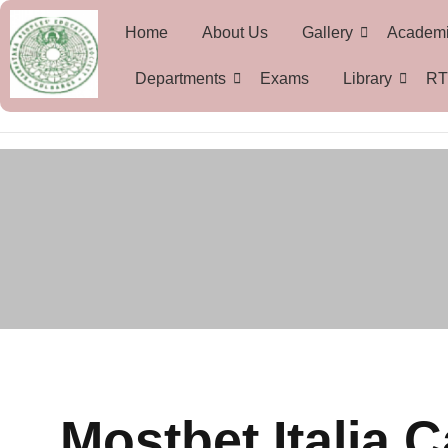
Home
About Us
Gallery
Academ
Departments
Exams
Library
RT
Mostbet Italia 