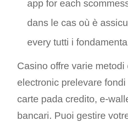
app for each scommesse
dans le cas où è assicu
every tutti i fondamental
Casino offre varie metodi 
electronic prelevare fondi
carte pada credito, e-wall
bancari. Puoi gestire votr