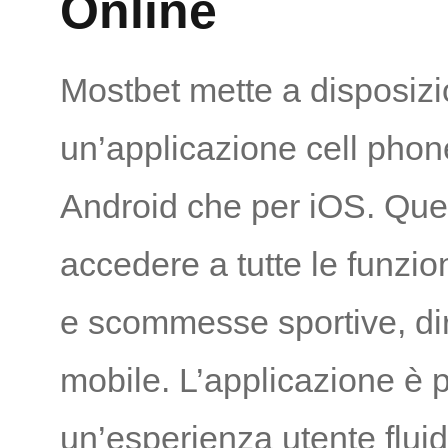
Online
Mostbet mette a disposizi
un’applicazione cell phone 
Android che per iOS. Qu
accedere a tutte le funzion
e scommesse sportive, dir
mobile. L’applicazione è p
un’esperienza utente fluid