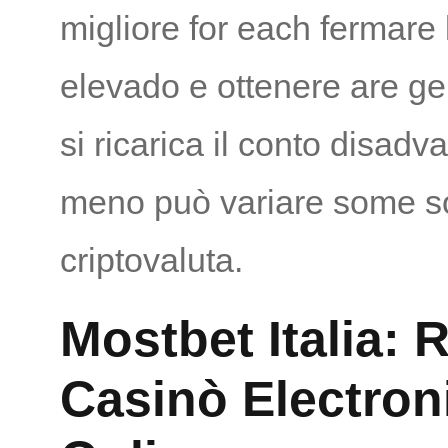
migliore for each fermare l
elevado e ottenere are ge
si ricarica il conto disadv
meno può variare some so
criptovaluta.
Mostbet Italia:
Casinò Electron