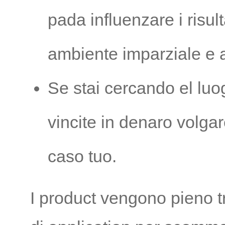
pada influenzare i risul
ambiente imparziale e 
Se stai cercando el luo
vincite in denaro volgar
caso tuo.
I product vengono pieno t