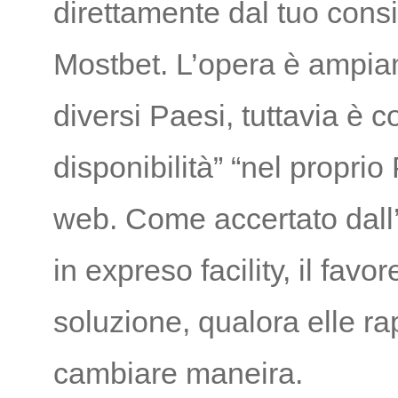
direttamente dal tuo cons
Mostbet. L’opera è ampia
diversi Paesi, tuttavia è c
disponibilità” “nel proprio
web. Come accertato dall’I
in expreso facility, il fav
soluzione, qualora elle r
cambiare maneira.