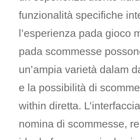
funzionalità specifiche in
l’esperienza pada gioco m
pada scommesse possono a
un’ampia varietà dalam 
e la possibilità di scomme
within diretta. L’interfacci
nomina di scommesse, re