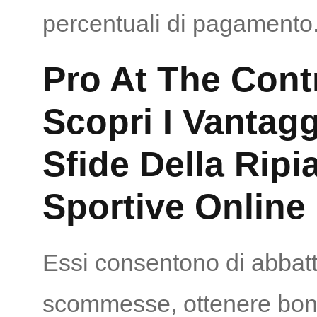
percentuali di pagamento
Pro At The Cont
Scopri I Vantagg
Sfide Della Rip
Sportive Online
Essi consentono di abbatte
scommesse, ottenere bonus 