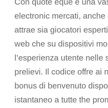
Con quote eque e una vast
electronic mercati, anche
attrae sia giocatori espert
web che su dispositivi mo
l’esperienza utente nelle
prelievi. Il codice offre ai
bonus di benvenuto dispon
istantaneo a tutte the pro