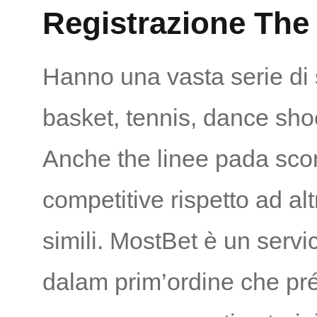
Registrazione Th
Hanno una vasta serie di sp
basket, tennis, dance shoes
Anche the linee pada sc
competitive rispetto ad alt
simili. MostBet è un ser
dalam prim’ordine che pr