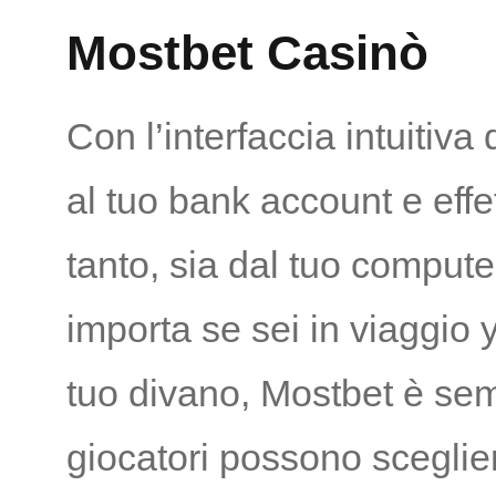
Mostbet Casinò
Con l’interfaccia intuitiv
al tuo bank account e ef
tanto, sia dal tuo comput
importa se sei in viaggi
tuo divano, Mostbet è sem
giocatori possono sceglier