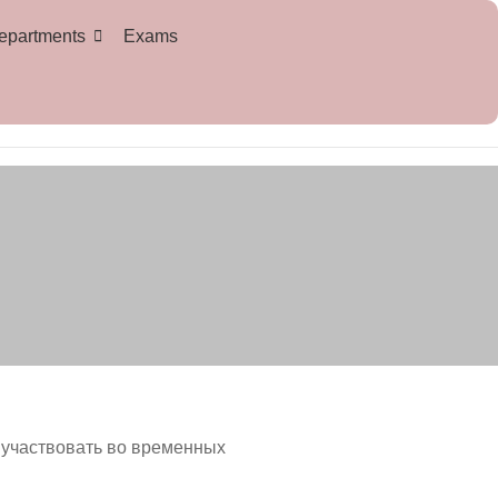
epartments
Exams
 участвовать во временных