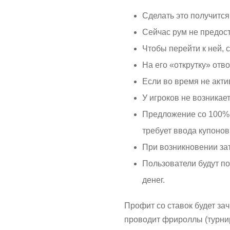
Сделать это получится
Сейчас рум не предост
Чтобы перейти к ней, 
На его «открутку» отв
Если во время не акти
У игроков не возникае
Предложение со 100% к
требует ввода купонов
При возникновении за
Пользователи будут п
денег.
Профит со ставок будет за
проводит фрироллы (турнир