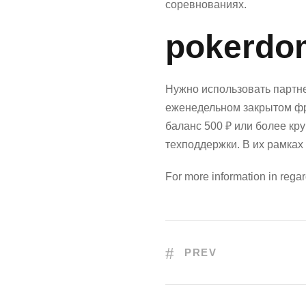
соревнованиях.
pokerdo
Нужно использовать партне
еженедельном закрытом фр
баланс 500 ₽ или более кр
техподдержки. В их рамках 
For more information in rega
PREV