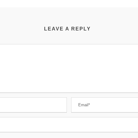
LEAVE A REPLY