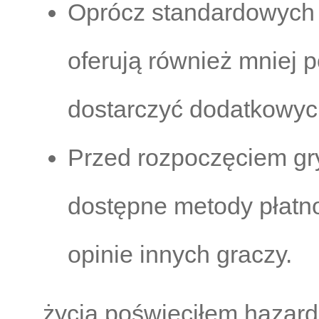
Oprócz standardowych g
oferują również mniej 
dostarczyć dodatkowyc
Przed rozpoczęciem gr
dostępne metody płatn
opinie innych graczy.
żyсіа роśwіęсіłеm hаzаrd