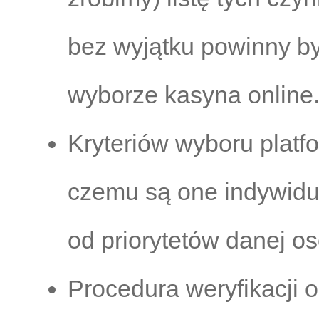
bez wyjątku powinny b
wyborze kasyna online
Kryteriów wyboru platfor
czemu są one indywidu
od priorytetów danej os
Procedura weryfikacji 