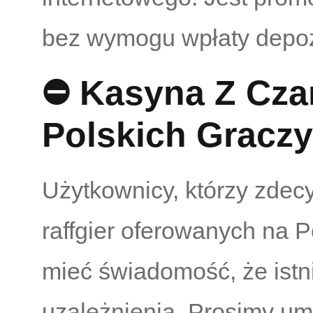
bez wymogu wpłaty depoz
⛔ Kasyna Z Czar
Polskich Graczy
Użytkownicy, którzy zdecy
raffgier oferowanych na 
mieć świadomość, że istni
uzależnienia. Prosimy um