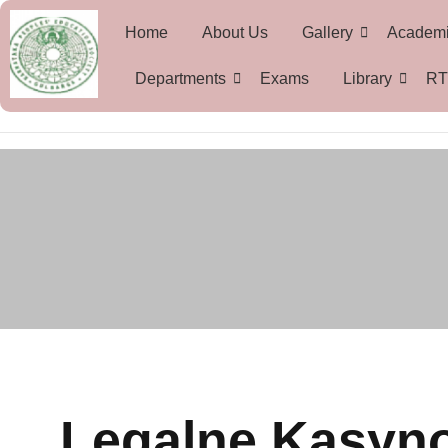
Home
About Us
Gallery
Academ
Departments
Exams
Library
RT
Legalne Kasyno