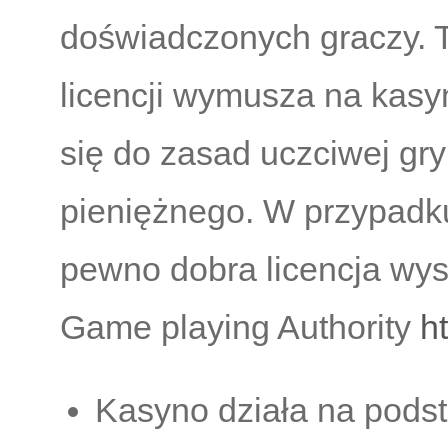
doświadczonych graczy. T
licencji wymusza na kasy
się do zasad uczciwej gr
pieniężnego. W przypadku
pewno dobra licencja wyst
Game playing Authority
h
Kasyno działa na podst