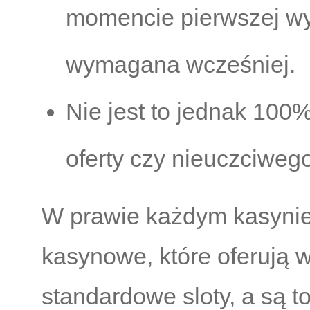
momencie pierwszej wy
wymagana wcześniej.
Nie jest to jednak 100
oferty czy nieuczciweg
W prawie każdym kasynie
kasynowe, które oferują 
standardowe sloty, a są t