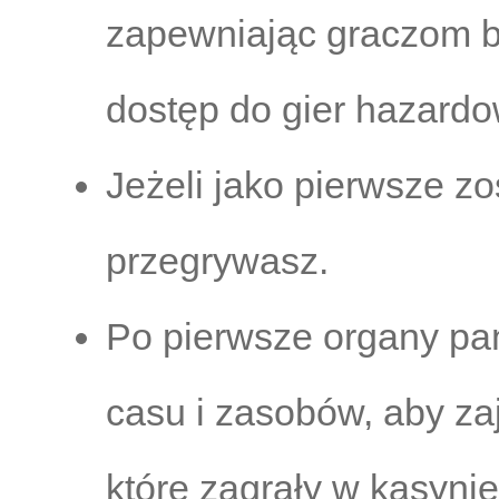
zapewniając graczom b
dostęp do gier hazard
Jeżeli jako pierwsze z
przegrywasz.
Po pierwsze organy pa
casu i zasobów, aby z
które zagrały w kasynie