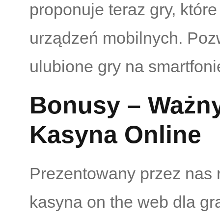
proponuje teraz gry, któr
urządzeń mobilnych. Poz
ulubione gry na smartfoni
Bonusy – Ważny
Kasyna Online
Prezentowany przez nas 
kasyna on the web dla gr