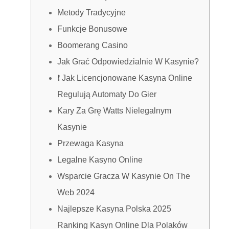
Metody Tradycyjne
Funkcje Bonusowe
Boomerang Casino
Jak Grać Odpowiedzialnie W Kasynie?
❗ Jak Licencjonowane Kasyna Online
Regulują Automaty Do Gier
Kary Za Grę Watts Nielegalnym
Kasynie
Przewaga Kasyna
Legalne Kasyno Online
Wsparcie Gracza W Kasynie On The
Web 2024
Najlepsze Kasyna Polska 2025
Ranking Kasyn Online Dla Polaków