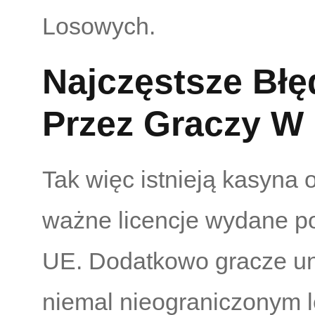
Losowych.
Najczęstsze Błę
Przez Graczy W
Tak więc istnieją kasyna 
ważne licencje wydane p
UE. Dodatkowo gracze un
niemal nieograniczonym 