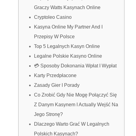
Graczy Watts Kasynach Online
Cryptoleo Casino
Kasyna Online My Partner And I
Przepisy W Polsce
Top 5 Legalnych Kasyn Online
Legalne Polskie Kasyno Online
💳 Sposoby Dokonania Wpłat I Wypłat
Karty Przedpłacone
Zasady Gier I Porady
Co Zrobić Gdy Nie Mogę Połączyć Się
Z Danym Kasynem I Actually Wejść Na
Jego Stronę?
Dlaczego Warto Grać W Legalnych
Polskich Kasynach?