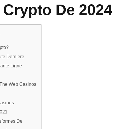
 Crypto De 2024
ypto?
ute Derniere
ante Ligne
 The Web Casinos
Casinos
2021
eformes De