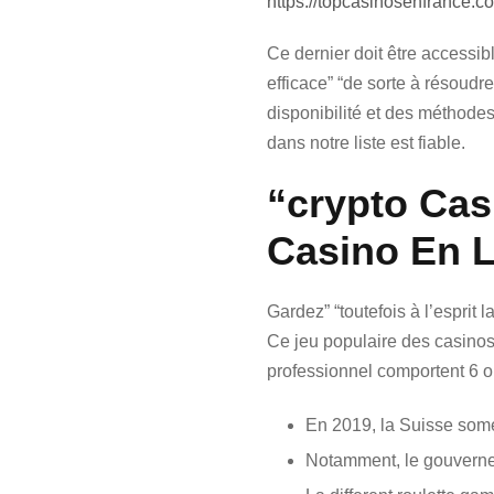
https://topcasinosenfrance.c
Ce dernier doit être accessib
efficace” “de sorte à résoudr
disponibilité et des méthode
dans notre liste est fiable.
“crypto Cas
Casino En 
Gardez” “toutefois à l’esprit
Ce jeu populaire des casinos 
professionnel comportent 6 ou
En 2019, la Suisse some s
Notamment, le gouverne