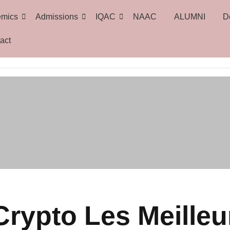
emics
Admissions
IQAC
NAAC
ALUMNI
D
act
Crypto Les Meilleu