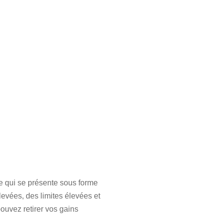
re qui se présente sous forme
evées, des limites élevées et
pouvez retirer vos gains