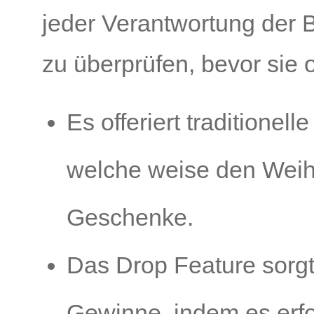
jeder Verantwortung der 
zu überprüfen, bevor sie o
Es offeriert traditione
welche weise den Wei
Geschenke.
Das Drop Feature sorgt
Gewinne, indem es erfo