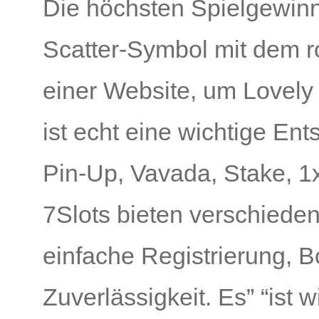
Die höchsten Spielgewin
Scatter-Symbol mit dem r
einer Website, um Lovel
ist echt eine wichtige Ent
Pin-Up, Vavada, Stake, 1
7Slots bieten verschieden
einfache Registrierung,
Zuverlässigkeit. Es” “ist w