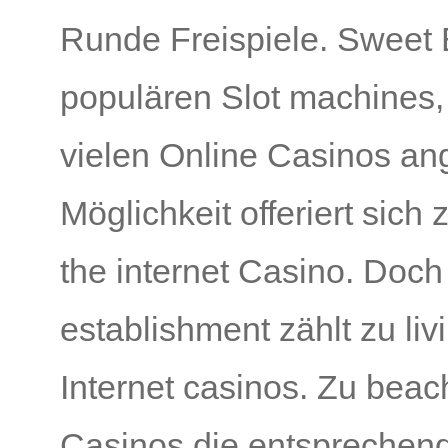
Runde Freispiele. Sweet 
populären Slot machines, 
vielen Online Casinos an
Möglichkeit offeriert sic
the internet Casino. Doc
establishment zählt zu l
Internet casinos. Zu beac
Casinos die entsprechend