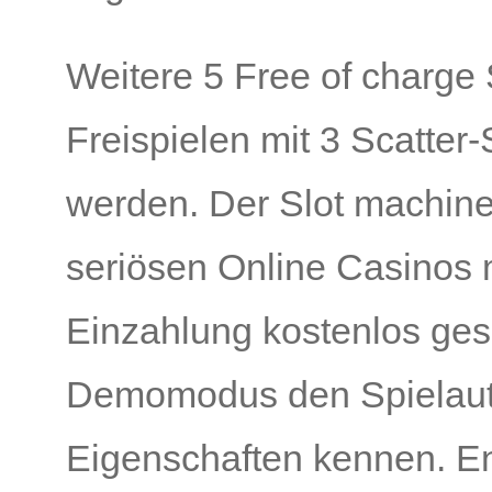
Weitere 5 Free of charge
Freispielen mit 3 Scatt
werden. Der Slot machine
seriösen Online Casinos
Einzahlung kostenlos ges
Demomodus den Spielauto
Eigenschaften kennen. En