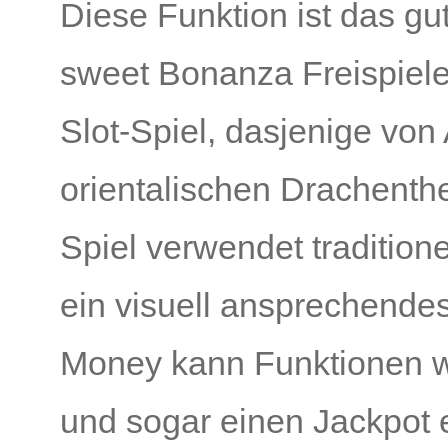
Diese Funktion ist das gut
sweet Bonanza Freispiele 
Slot-Spiel, dasjenige von
orientalischen Drachenth
Spiel verwendet tradition
ein visuell ansprechendes
Money kann Funktionen wie
und sogar einen Jackpot 