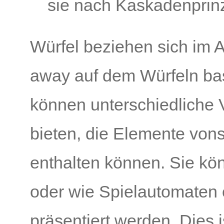
sie nach Kaskadenprin
Würfel beziehen sich im 
away auf dem Würfeln bas
können unterschiedliche 
bieten, die Elemente von
enthalten können. Sie kön
oder wie Spielautomaten 
präsentiert werden. Dies 