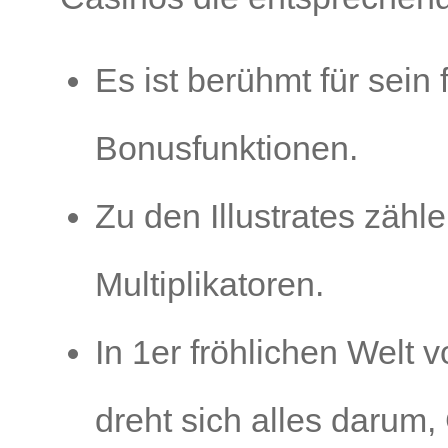
Es ist berühmt für sein
Bonusfunktionen.
Zu den Illustrates zähle
Multiplikatoren.
In 1er fröhlichen Welt 
dreht sich alles darum