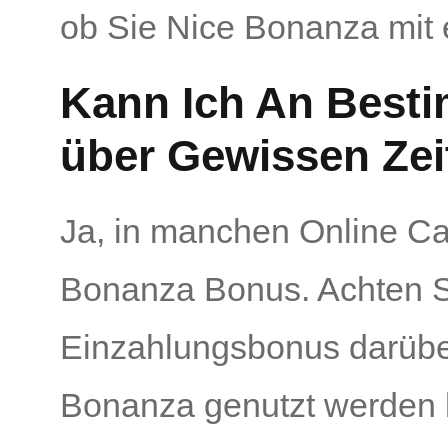
ob Sie Nice Bonanza mit 
Kann Ich An Best
über Gewissen Zei
Ja, in manchen Online Ca
Bonanza Bonus. Achten S
Einzahlungsbonus darübe
Bonanza genutzt werden k