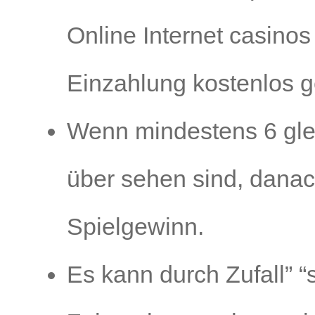
Online Internet casino
Einzahlung kostenlos g
Wenn mindestens 6 gle
über sehen sind, danach
Spielgewinn.
Es kann durch Zufall” “