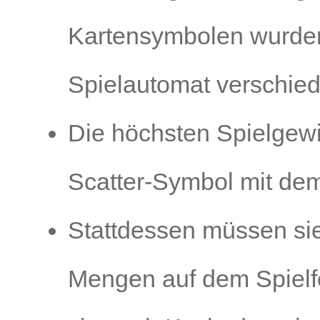
Kartensymbolen wurden
Spielautomat verschied
Die höchsten Spielgew
Scatter-Symbol mit dem
Stattdessen müssen sie
Mengen auf dem Spielfe