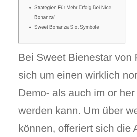
Strategien Für Mehr Erfolg Bei Nice
Bonanza”
Sweet Bonanza Slot Symbole
Bei Sweet Bienestar von 
sich um einen wirklich no
Demo- als auch im or her
werden kann. Um über wen
können, offeriert sich d