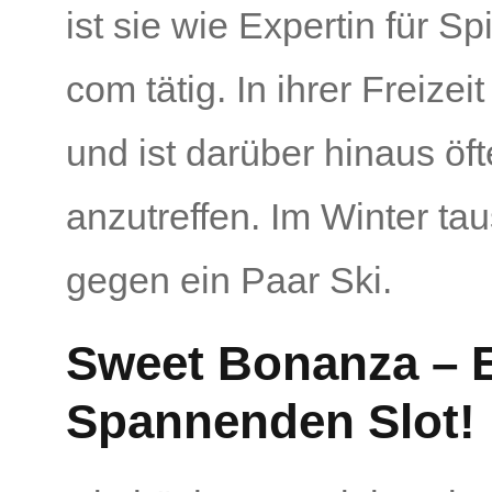
ist sie wie Expertin für S
com tätig. In ihrer Freizei
und ist darüber hinaus öf
anzutreffen. Im Winter ta
gegen ein Paar Ski.
Sweet Bonanza – 
Spannenden Slot!