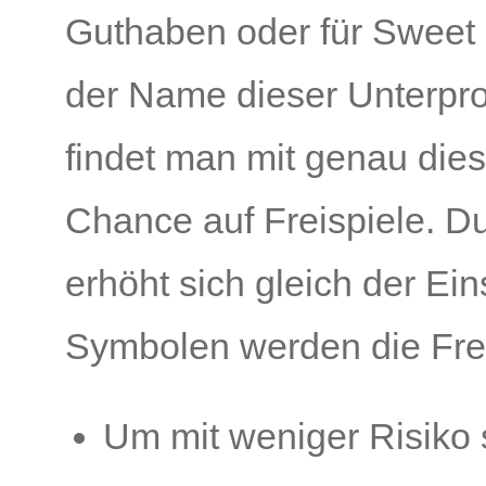
Guthaben oder für Sweet 
der Name dieser Unterpro
findet man mit genau dies
Chance auf Freispiele. Du
erhöht sich gleich der Ein
Symbolen werden die Frei
Um mit weniger Risiko s