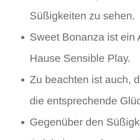
Süßigkeiten zu sehen.
Sweet Bonanza ist ein
Hause Sensible Play.
Zu beachten ist auch, d
die entsprechende Glüc
Gegenüber den Süßigke