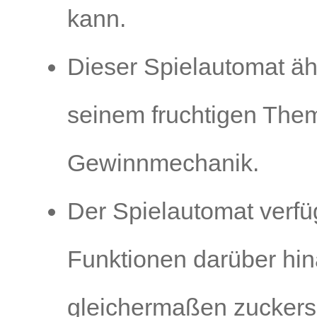
kann.
Dieser Spielautomat ä
seinem fruchtigen The
Gewinnmechanik.
Der Spielautomat verfüg
Funktionen darüber hin
gleichermaßen zuckersü