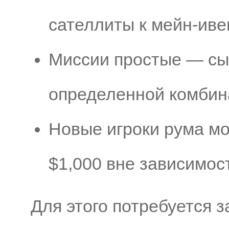
сателлиты к мейн-иве
Миссии простые — сыг
определенной комбина
Новые игроки рума мо
$1,000 вне зависимос
Для этого потребуется 