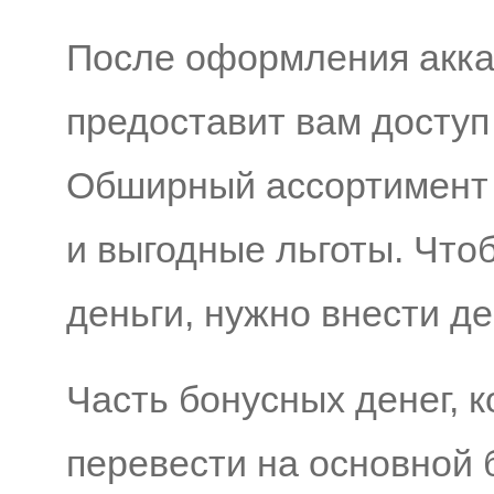
После оформления акка
предоставит вам доступ
Обширный ассортимент 
и выгодные льготы. Что
деньги, нужно внести де
Часть бонусных денег, к
перевести на основной б