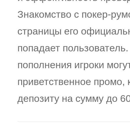
Знакомство с покер-рум
страницы его официальн
попадает пользователь.
пополнения игроки могу
приветственное промо, 
депозиту на сумму до 6