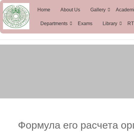
Home
About Us
Gallery
Academ
Departments
Exams
Library
RT
Формула его расчета ор