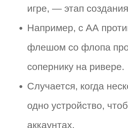
игре, — этап создания
Например, с АА проти
флешом со флопа про
сопернику на ривере.
Случается, когда нес
одно устройство, чтоб
аккаунтах.