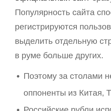
Популярность сайта спос
регистрируются пользов
выделить отдельную стр
в руме больше других.
Поэтому за столами н
оппоненты из Китая, 
Российские рубли исп