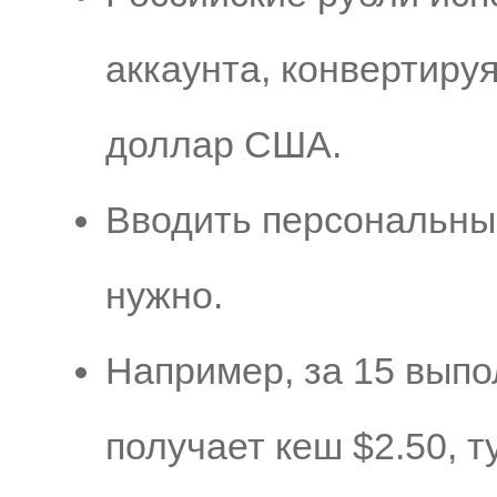
аккаунта, конвертируя
доллар США.
Вводить персональные
нужно.
Например, за 15 выпо
получает кеш $2.50, т