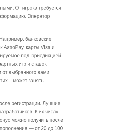
ными. От игрока требуется
 информацию. Оператор
 Например, банковские
 AstroPay, карты Visa и
улируемое под юрисдикцией
артных игр и ставок
и от выбранного вами
гих – может занять
после регистрации. Лучшие
азработчиков. К их числу
 Бонус можно получить после
 пополнения — от 20 до 100