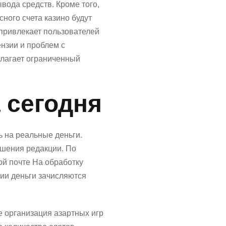
вода средств. Кроме того,
ного счета казино будут
 привлекает пользователей
ензии и проблем с
лагает ограниченный
 сегодня
ь на реальные деньги.
ешения редакции. По
ой почте На обработку
ии деньги зачисляются
 организация азартных игр