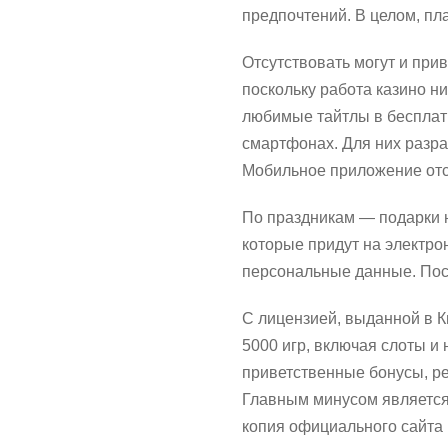
предпочтений. В целом, п
Отсутствовать могут и при
поскольку работа казино ни
любимые тайтлы в бесплатн
смартфонах. Для них разра
Мобильное приложение отсу
По праздникам — подарки 
которые придут на электрон
персональные данные. Пос
С лицензией, выданной в К
5000 игр, включая слоты и
приветственные бонусы, ре
Главным минусом является
копия официального сайта 