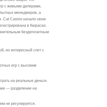
игр с живыми дилерами,
 опытных менеджеров, а
. Cat Casino начало свою
регистрирована в Кюрасао.
олнительным бездепозитным
ой, но интересный слот с
ртных игр с высоким
грать на реальные деньги.
зие — разделение на
кем не регулируется.