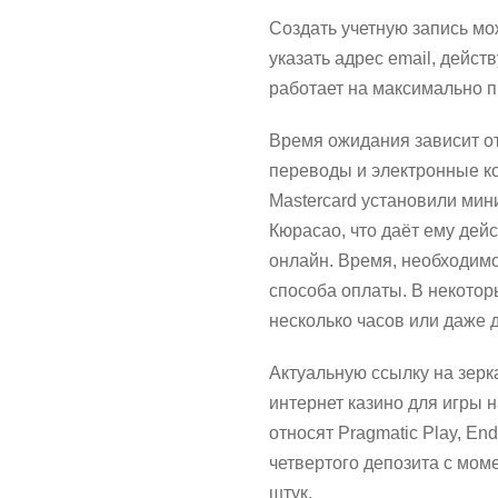
Создать учетную запись м
указать адрес email, дейс
работает на максимально п
Время ожидания зависит от
переводы и электронные ко
Mastercard установили мин
Кюрасао, что даёт ему дей
онлайн. Время, необходимо
способа оплаты. В некотор
несколько часов или даже 
Актуальную ссылку на зерк
интернет казино для игры 
относят Pragmatic Play, En
четвертого депозита с мом
штук.