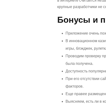
в интернете считается нез
крупные разработчики не с
Бонусы и 
Приложение очень похо
В инновационном казин
игры, блэкджек, рулетк
Проводим проверку пр
была получена.
Доступность популярн
При его отсутствии са
факторов.
Еще правее размещен
Выясняем, есть ли в к