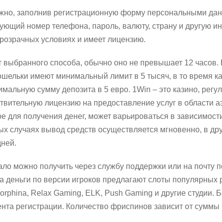
ожно, заполнив регистрационную форму персональными дан
твующий номер телефона, пароль, валюту, страну и другую
розрачных условиях и имеет лицензию.
 выбранного способа, обычно оно не превышает 12 часов.
шельки имеют минимальный лимит в 5 тысяч, в то время как
имальную сумму депозита в 5 евро. 1Win – это казино, рег
ствительную лицензию на предоставление услуг в области аз
е для получения денег, может варьироваться в зависимост
ых случаях вывод средств осуществляется мгновенно, в дру
дней.
ало можно получить через службу поддержки или на почту 
на деньги по версии игроков предлагают слоты популярных р
dorphina, Relax Gaming, ELK, Push Gaming и другие студии.
ента регистрации. Количество фриспинов зависит от суммы