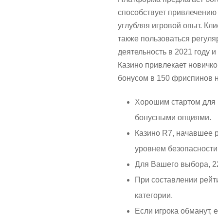
способствует привлечению 
углубляя игровой опыт. Кл
также пользоваться регуля
деятельность в 2021 году и
Казино привлекает новичк
бонусом в 150 фриспинов на 
Хорошим стартом для н
бонусными опциями.
Казино R7, начавшее р
уровнем безопасности
Для Вашего выбора, 22
При составлении рейт
категории.
Если игрока обманут, 