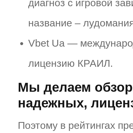
диагноз с игровой за
название – лудомания
Vbet Ua — междунаро
лицензию КРАИЛ.
Мы делаем обзо
надежных, лицен
Поэтому в рейтингах пр