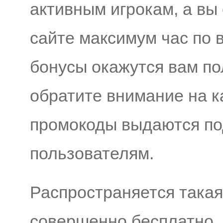
активным игрокам, а вы
сайте максимум час по 
бонусы окажутся вам по
обратите внимание на к
промокоды выдаются по
пользователям.
Распространяется така
совершенно бесплатно.