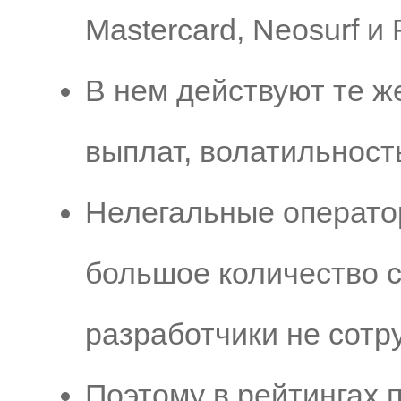
Mastercard, Neosurf и 
В нем действуют те 
выплат, волатильност
Нелегальные операто
большое количество 
разработчики не сотр
Поэтому в рейтингах 