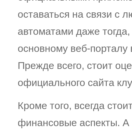
оставаться на связи с
автоматами даже тогда, 
основному веб-порталу 
Прежде всего, стоит оц
официального сайта клу
Кроме того, всегда сто
финансовые аспекты. А