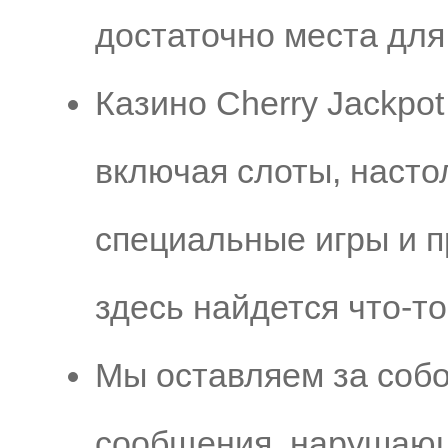
достаточно места для
Казино Cherry Jackpot
включая слоты, насто
специальные игры и п
здесь найдется что-то
Мы оставляем за собо
сообщения, нарушающ