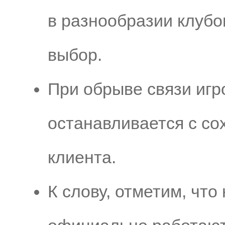
в разнообразии клубо
выбор.
При обрыве связи игр
останавливается с со
клиента.
К слову, отметим, что