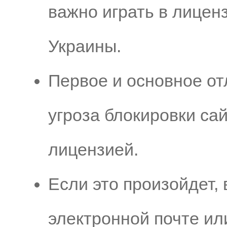
важно играть в лицен
Украины.
Первое и основное о
угроза блокировки са
лицензией.
Если это произойдет, 
электронной почте ил