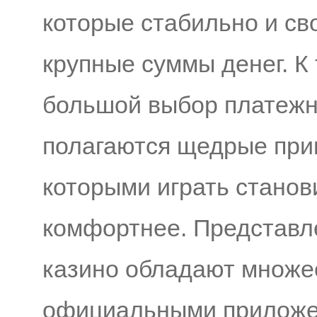
которые стабильно и с
крупные суммы денег. К
большой выбор платежн
полагаются щедрые при
которыми играть станов
комфортнее. Представле
казино обладают множес
официальными приложен