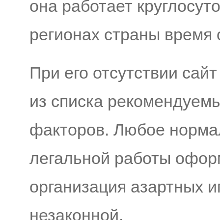
она работает круглосуто
регионах страны время 
При его отсутствии сай
из списка рекомендуемы
факторов. Любое норма
легальной работы офор
организация азартных и
незаконной.