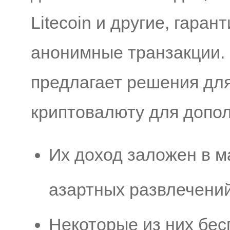
Litecoin и другие, гара
анонимные транзакции. К
предлагает решения для
криптовалюту для допол
Их доход заложен в 
азартных развлечений
Некоторые из них бес