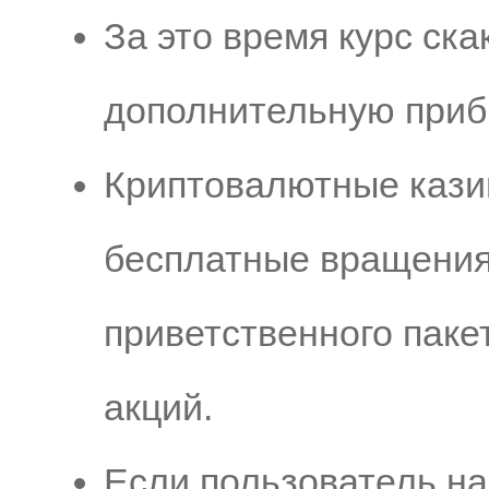
За это время курс ска
дополнительную приб
Криптовалютные кази
бесплатные вращения
приветственного паке
акций.
Если пользователь на