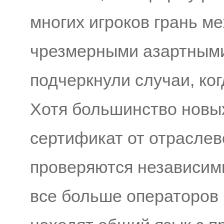
многих игроков грань м
чрезмерными азартными
подчеркнули случаи, ког
Хотя большинство новы
сертификат от отраслево
проверяются независим
все больше операторов