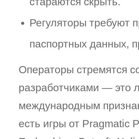
стараются скрыть.
Регуляторы требуют 
паспортных данных, п
Операторы стремятся с
разработчиками — это 
международным признан
есть игры от Pragmatic Pl