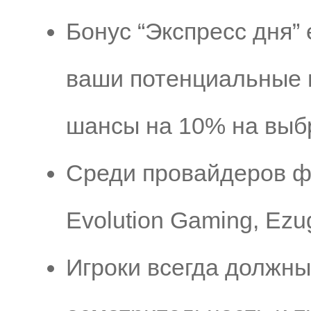
Бонус “Экспресс дня”
ваши потенциальные
шансы на 10% на выб
Среди провайдеров ф
Evolution Gaming, Ezu
Игроки всегда должн