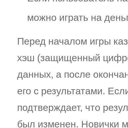
можно играть на деньг
Перед началом игры каз
хэш (защищенный цифро
данных, а после оконча
его с результатами. Есл
подтверждает, что резу
был изменен. Новички м