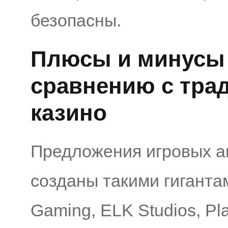
безопасны.
Плюсы и минусы 
сравнению с тра
казино
Предложения игровых ав
созданы такими гигантам
Gaming, ELK Studios, Pla