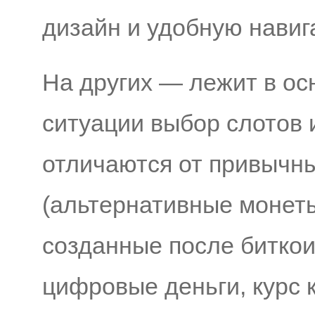
дизайн и удобную навиг
На других — лежит в осн
ситуации выбор слотов 
отличаются от привычн
(альтернативные монеты
созданные после битко
цифровые деньги, курс 