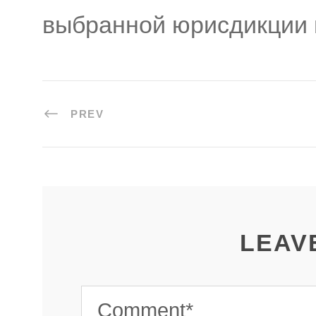
выбранной юрисдикции 
PREV
LEAV