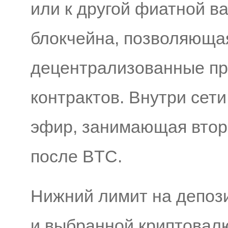
или к другой фиатной в
блокчейна, позволяюща
децентрализованные пр
контрактов. Внутри сет
эфир, занимающая втор
после BTC.
Нижний лимит на депози
и выбранной криптовал