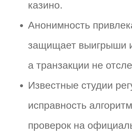
казино.
Анонимность привлека
защищает выигрыши иг
а транзакции не отсл
Известные студии рег
исправность алгоритм
проверок на официал