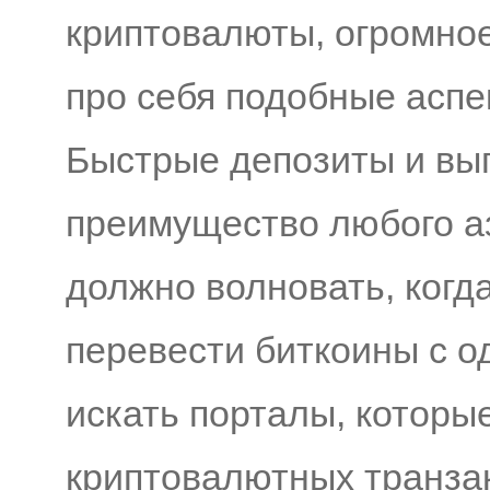
криптовалюты, огромно
про себя подобные аспе
Быстрые депозиты и вы
преимущество любого аз
должно волновать, когда
перевести биткоины с од
искать порталы, которы
криптовалютных транза