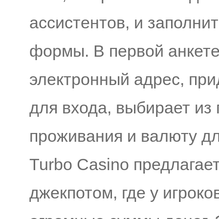
ассистентов, и заполни
формы. В первой анкете
электронный адрес, при
для входа, выбирает из
проживания и валюту дл
Turbo Casino предлагае
джекпотом, где у игроко