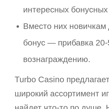
интересных бонусных
Вместо них новичкам
бонус — прибавка 20
вознаграждению.
Turbo Casino предлагае
широкий ассортимент иг
найдет что-то по душе.