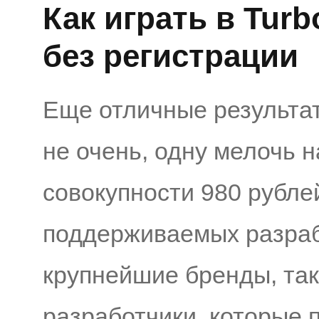
Как играть в Turb
без регистрации
Еще отличные результа
не очень, одну мелочь 
совокупности 980 рубле
поддерживаемых разраб
крупнейшие бренды, та
разработчики, которые 