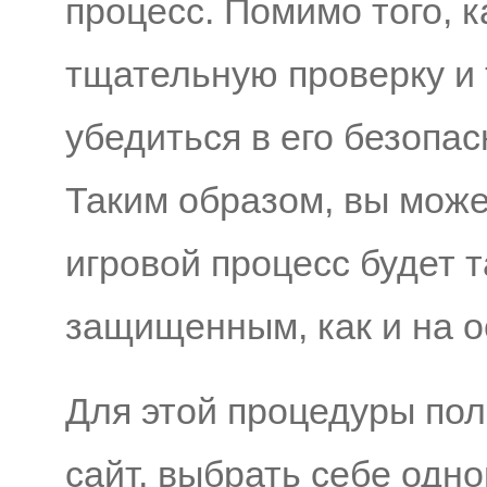
процесс. Помимо того, 
тщательную проверку и 
убедиться в его безопа
Таким образом, вы може
игровой процесс будет 
защищенным, как и на о
Для этой процедуры пол
сайт, выбрать себе одно