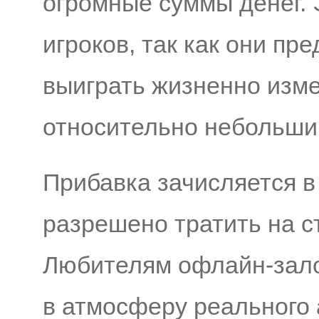
огромные суммы денег. 
игроков, так как они пр
выиграть жизненно изм
относительно небольши
Прибавка зачисляется в
разрешено тратить на с
Любителям офлайн-зало
в атмосферу реального 