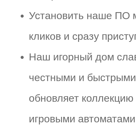
Установить наше ПО 
кликов и сразу присту
Наш игорный дом сла
честными и быстрыми
обновляет коллекцию 
игровыми автоматами