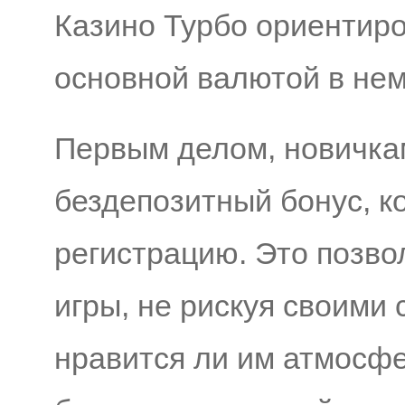
Казино Турбо ориентиро
основной валютой в нем
Первым делом, новичка
бездепозитный бонус, к
регистрацию. Это позво
игры, не рискуя своими 
нравится ли им атмосфе