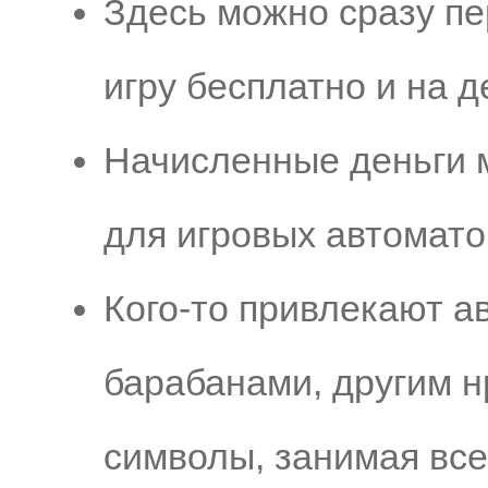
Здесь можно сразу пе
игру бесплатно и на д
Начисленные деньги 
для игровых автомато
Кого-то привлекают а
барабанами, другим 
символы, занимая все 