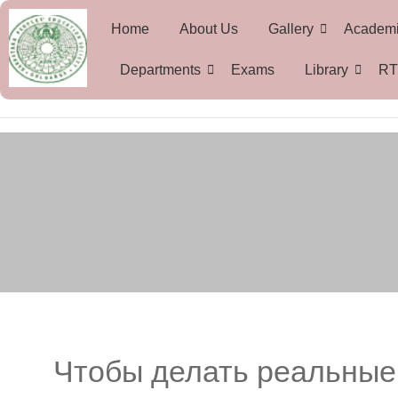
Home
About Us
Gallery
Academ
Departments
Exams
Library
RT
Чтобы делать реальные 