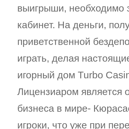
выигрыши, необходимо 
кабинет. На деньги, по
приветственной бездепо
играть, делая настоящи
игорный дом Turbo Casin
Лицензиаром является о
бизнеса в мире- Кюраса
игроки, что уже при пер