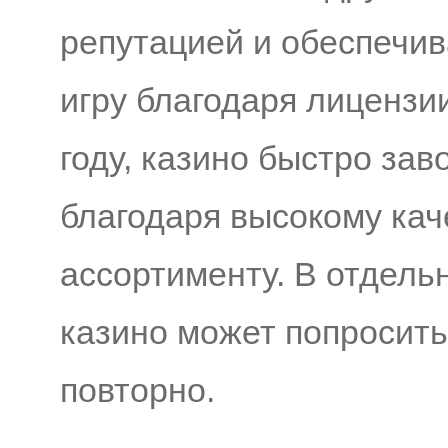
репутацией и обеспечив
игру благодаря лицензи
году, казино быстро за
благодаря высокому кач
ассортименту. В отдель
казино может попросить
повторно.