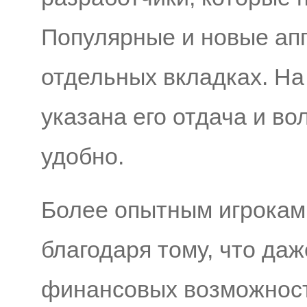
Популярные и новые ап
отдельных вкладках. На
указана его отдача и во
удобно.
Более опытным игрокам 
благодаря тому, что да
финансовых возможнос