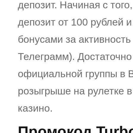
депозит. Начиная с того
депозит от 100 рублей 
бонусами за активность
Телеграмм). Достаточно
официальной группы в В
розыгрыше на рулетке в
казино.
Промокод Turbo