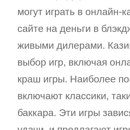
могут играть в онлайн-
сайте на деньги в блэкд
живыми дилерами. Кази
выбор игр, включая онл
краш игры. Наиболее п
включают классики, таки
баккара. Эти игры завися
удачи, и предлагают иг