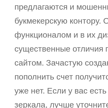
предлагаются и мошенн
букмекерскую контору. 
функционалом и в их ди
существенные отличия 
сайтом. Зачастую созда
пополнить счет получитс
уже нет. Если у вас ест
зеркала, лучше уточни