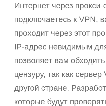
Интернет через прокси-
подключаетесь к VPN, 
проходит через этот про
IP-адрес невидимым дл
позволяет вам обходить
цензуру, так как сервер
другой стране. Разработ
которые будут проверят