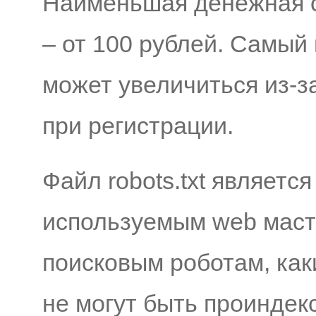
Наименьшая денежная с
– от 100 рублей. Самый
может увеличиться из-з
при регистрации.
Файл robots.txt являетс
используемым web маст
поисковым роботам, как
не могут быть проиндек