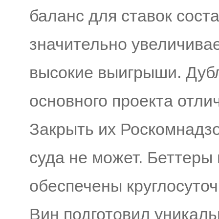
баланс для ставок соста
значительно увеличивае
высокие выигрыши. Дуб
основного проекта отл
Закрыть их Роскомнадз
суда не может. Беттеры
обеспечены круглосуточ
Вин подготовил уникал