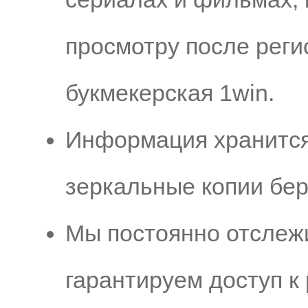
просмотру после реги
букмекерская 1win.
Информация хранится 
зеркальные копии бе
Мы постоянно отслеж
гарантируем доступ к