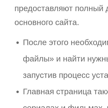
предоставляют полный 
основного сайта.
После этого необходи
файлы» и найти нужны
запустив процесс уст
Главная страница та
сериалах и фильмах, 