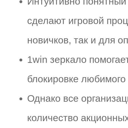
Интуитивно понятный
сделают игровой про
новичков, так и для о
1win зеркало помогае
блокировке любимого 
Однако все организа
количество акционны