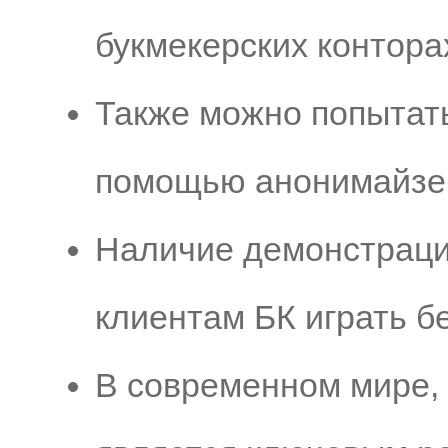
букмекерских контора
Также можно попытать
помощью анонимайзер
Наличие демонстраци
клиентам БК играть б
В современном мире, 