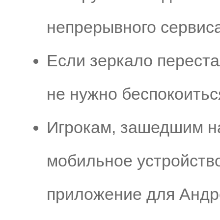
непрерывного сервиса
Если зеркало переста
не нужно беспокоитьс
Игрокам, зашедшим на
мобильное устройство
приложение для Андр