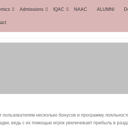
emics
Admissions
IQAC
NAAC
ALUMNI
D
act
 пользователям несколько бонусов и программу лояльност
адки, ведь с их помощью игрок увеличивает прибыль в разда