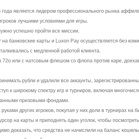
15 года является лидером профессионального рынка аффиле
игроков лучшими условиями для игры.
нужно успешно пройти все миссии.
 на банковские карты и Luxon Pay осуществляется без коми
талкивались с медленной работой клиента.
в 72о или с натсовым флешом со флопа против каре, доеха
инимать рубли и удалили все аккаунты, зарегистрированны
ступ к широкому спектру игр и турниров, включая многочи
ованными призовыми фондами.
руками других игроков, покупая у них доли в турнирах на б
урсор на карты и приподнять один уголок, чтобы посмотрет
мо доказать, что средства не начислили на баланс кошель