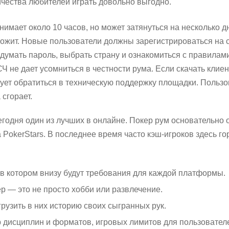
ичества любителей играть довольно выгодно.
имает около 10 часов, но может затянуться на несколько д
рожит. Новые пользователи должны зарегистрироваться на с
идумать пароль, выбрать страну и ознакомиться с правил
Ч не дает усомниться в честности рума. Если скачать клие
едует обратиться в техническую поддержку площадки. Пользо
сгорает.
годня один из лучших в онлайне. Покер рум основательно 
PokerStars. В последнее время часто кэш-игроков здесь го
 в котором внизу будут требования для каждой платформы.
ер — это не просто хобби или развлечение.
грузить в них историю своих сыгранных рук.
 дисциплин и форматов, игровых лимитов для пользовател