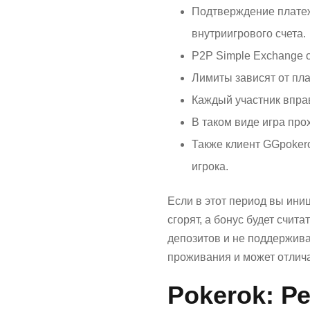
Подтверждение платеж
внутриигрового счета.
P2P Simple Exchange о
Лимиты зависят от пла
Каждый участник вправ
В таком виде игра прох
Также клиент GGpokero
игрока.
Если в этот период вы ини
сгорят, а бонус будет счи
депозитов и не поддержива
проживания и может отлича
Pokerok: Р