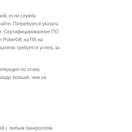
ней, если службу
айте. Потребуется указать
ами. Сертифицированное ПО
нт PokerOK на ПК на
вателю требуется успеть за
опередил по этому
раздо больше, чем на
ей с любым банкроллом.