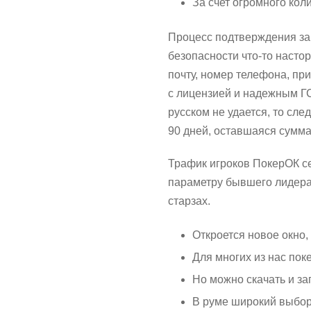
За счет огромного кол
Процесс подтверждения зан
безопасности что-то насто
почту, номер телефона, пр
с лицензией и надежным ГС
русском не удается, то сл
90 дней, оставшаяся сумма 
Трафик игроков ПокерОК се
параметру бывшего лидера 
старзах.
Откроется новое окно,
Для многих из нас пок
Но можно скачать и за
В руме широкий выбор