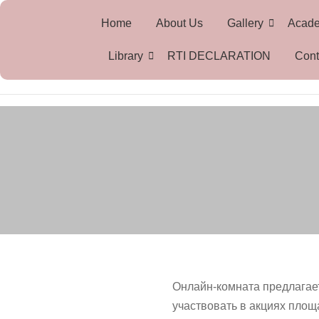
Home
About Us
Gallery
Acad
Library
RTI DECLARATION
Cont
Онлайн-комната предлагает
участвовать в акциях площ