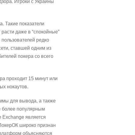
зора. Игроки с Украины
а. Такие показатели
 расти даже в “спокойные”
о пользователей редко
сети, ставшей одним из
ителей покера со всего
гра проходит 15 минут или
ых нокаутов.
ммы для вывода, а также
се более популярным
e Exchange является
 ПокерОК широко признан
е платформ объясняются