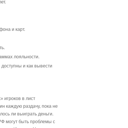
ет.
фона и карт.
ть.
аммах лояльности.
 доступны и как вывести
» игроков в лист
ин каждую раздачу, пока не
илось ли выиграть деньги.
 РФ могут быть проблемы с