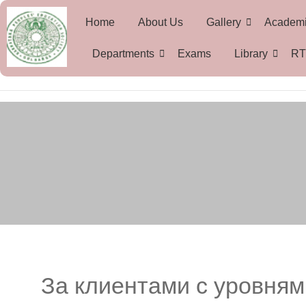
Home
About Us
Gallery
Academ
Departments
Exams
Library
RT
За клиентами с уровня