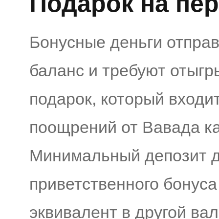
Подарок на пе
Бонусные деньги отпра
баланс и требуют отыгр
подарок, который входи
поощрений от Вавада ка
Минимальный депозит д
приветственного бонуса
эквивалент в другой ва