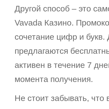
Другой способ – это са
Vavada Казино. Промоко
сочетание цифр и букв.
предлагаются бесплатн
активен в течение 7 дн
момента получения.
Не стоит забывать, что 