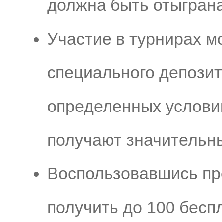
должна быть отыграна
Участие в турнирах м
специального депози
определенных услови
получают значительн
Воспользовавшись пр
получить до 100 бесп