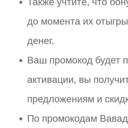
Также учтите, что бон
до момента их отыгры
денег.
Ваш промокод будет п
активации, вы получи
предложениям и скид
По промокодам Вавад