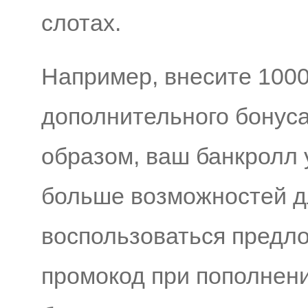
слотах.
Например, внесите 1000
дополнительного бонуса 
образом, ваш банкролл у
больше возможностей дл
воспользоваться предло
промокод при пополнени