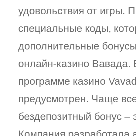
удовольствия от игры. 
специальные коды, кото
дополнительные бонусы 
онлайн-казино Вавада. 
программе казино Vavad
предусмотрен. Чаще все
бездепозитный бонус – 
Компания разработала а