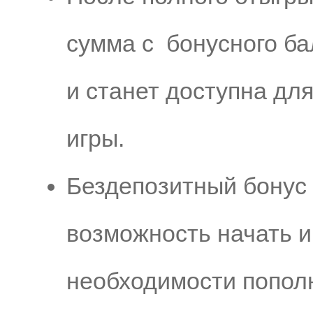
сумма с бонусного ба
и станет доступна д
игры.
Бездепозитный бонус
возможность начать и
необходимости пополн