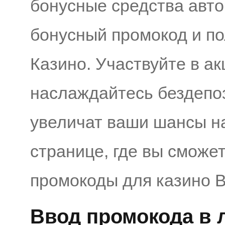
бонусные средства авто
бонусный промокод и п
Казино. Участвуйте в а
наслаждайтесь бездепо
увеличат ваши шансы на
странице, где вы сможе
промокоды для казино 
Ввод промокода в 