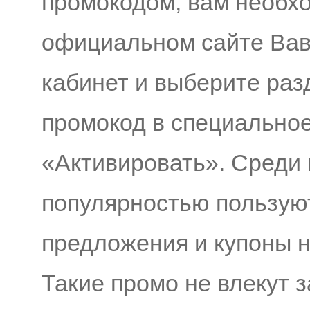
промокодом, вам необхо
официальном сайте Вав
кабинет и выберите раз
промокод в специальное
«Активировать». Среди
популярностью пользую
предложения и купоны 
Такие промо не влекут 