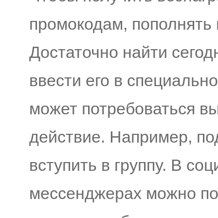
промокодам, пополнять 
Достаточно найти сегод
ввести его в специально
может потребоваться вы
действие. Например, по
вступить в группу. В со
мессенджерах можно по