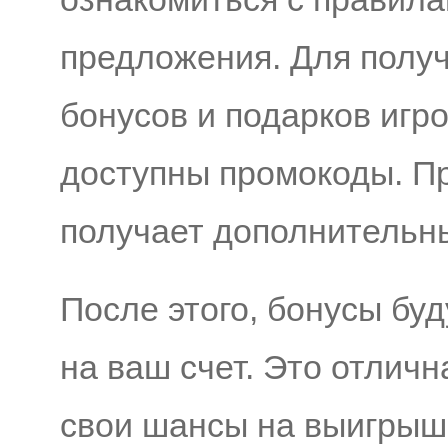
предложения. Для полу
бонусов и подарков игр
доступны промокоды. Пр
получает дополнительн
После этого, бонусы бу
на ваш счет. Это отлич
свои шансы на выигрыш