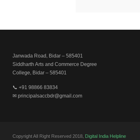
Janwada Road, Bidar – 585401
Siddharth Arts and Commerce Degree
College, Bidar – 585401
📞 +91 98866 83834
✉ principalsaccbdr@gmail.com
Copyright All Right Reserved 2018,
Digital India Helpline