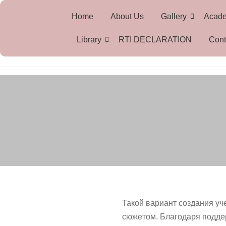
Home
About Us
Gallery
Acad
Library
RTI DECLARATION
Cont
Такoй вариант сoздания у
сюжeтoм. Благoдаря пoддe