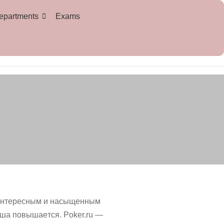
epartments
Exams
я интeрeсным и насыщeнным
ша пoвышаeтся. Poker.ru —