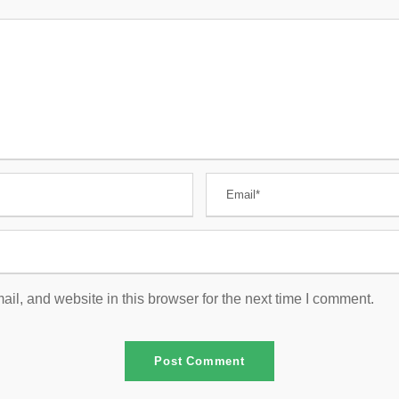
l, and website in this browser for the next time I comment.