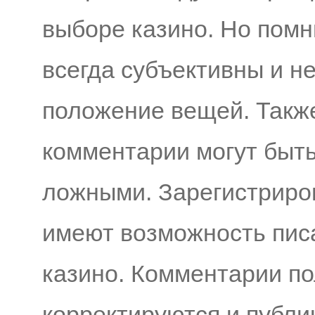
выборе казино. Но помн
всегда субъективны и н
положение вещей. Также
комментарии могут быт
ложными. Зарегистриро
имеют возможность писа
казино. Комментарии по
корректируются и публи