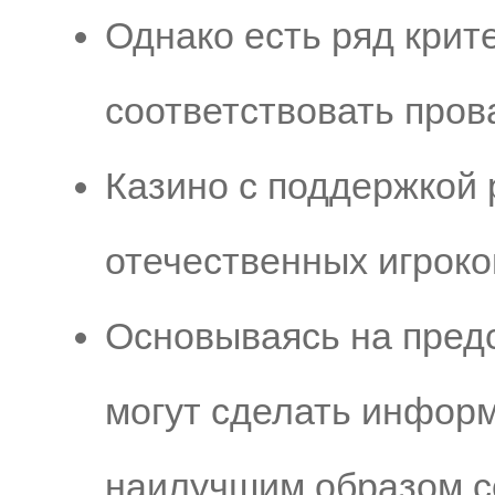
Однако есть ряд крит
соответствовать пров
Казино с поддержкой 
отечественных игроко
Основываясь на пред
могут сделать инфор
наилучшим образом с