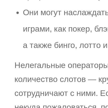
Они могут наслаждат
играми, как покер, блэ
а также бинго, лотто 
Нелегальные операторы
количество слотов — кр
сотрудничают с ними. Ес
некуда пожаловаться, п