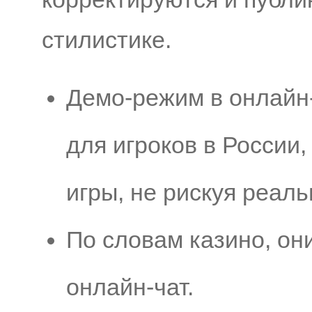
стилистике.
Демо-режим в онлайн
для игроков в России
игры, не рискуя реал
По словам казино, он
онлайн-чат.