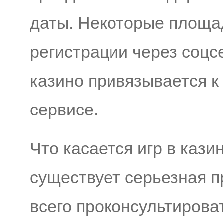
даты. Некоторые площа
регистрации через соцсе
казино привязывается к
сервисе.
Что касается игр в кази
существует серьезная п
всего проконсультирова