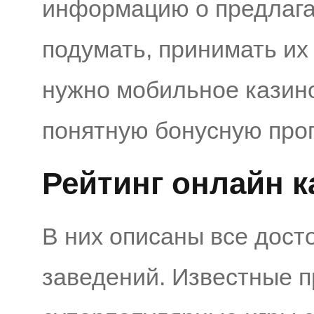
информацию о предлага
подумать, принимать их 
нужно мобильное казино
понятную бонусную про
Рейтинг онлайн к
В них описаны все дост
заведений. Известные 