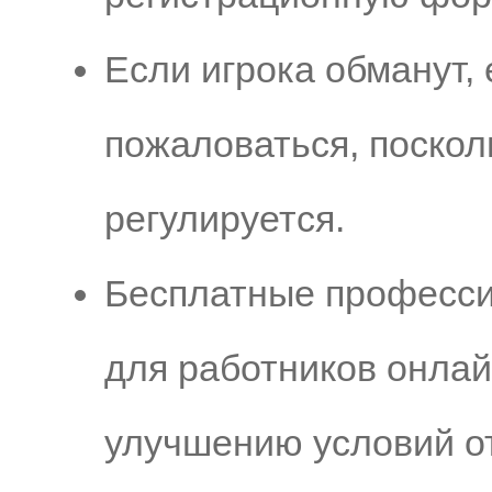
Если игрока обманут, 
пожаловаться, поскол
регулируется.
Бесплатные професс
для работников онла
улучшению условий от