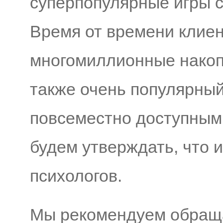
суперпопулярные игры 
Время от времени клие
многомиллионные накоп
также очень популярный
повсеместно доступным 
будем утверждать, что 
психологов.
Мы рекомендуем обраща