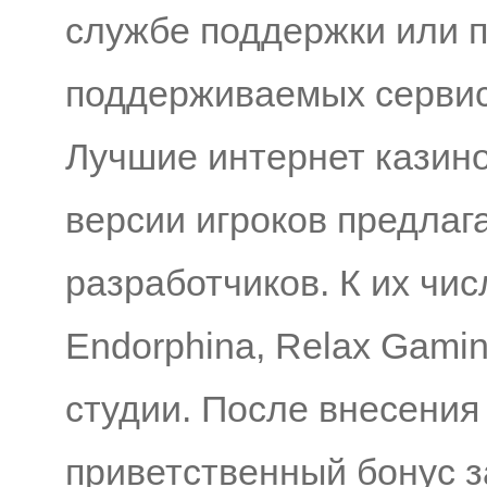
службе поддержки или п
поддерживаемых сервис
Лучшие интернет казино
версии игроков предлаг
разработчиков. К их чис
Endorphina, Relax Gamin
студии. После внесения 
приветственный бонус з