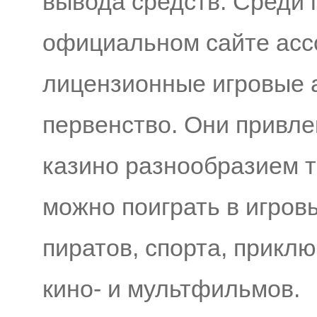
вывода средств. Среди 
официальном сайте асс
лицензионные игровые 
первенство. Они привле
казино разнообразием т
можно поиграть в игров
пиратов, спорта, приклю
кино- и мультфильмов.