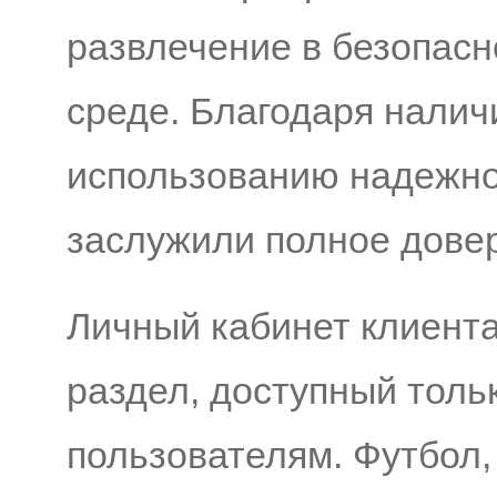
развлечение в безопасн
среде. Благодаря налич
использованию надежно
заслужили полное дове
Личный кабинет клиента
раздел, доступный толь
пользователям. Футбол,