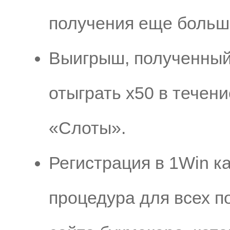
получения еще больш
Выигрыш, полученный
отыграть х50 в течени
«Слоты».
Регистрация в 1Win к
процедура для всех 