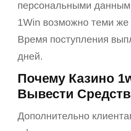
персональными данными
1Win возможно теми же 
Время поступления вып
дней.
Почему Казино 1
Вывести Средств
Дополнительно клиента