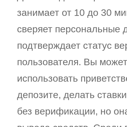
занимает от 10 до 30 м
сверяет персональные 
подтверждает статус в
пользователя. Вы может
использовать приветств
депозите, делать ставки
без верификации, но он