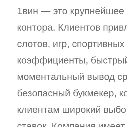
1вин — это крупнейшее 
контора. Клиентов при
слотов, игр, спортивны
коэффициенты, быстрый
моментальный вывод ср
безопасный букмекер, к
клиентам широкий выбо
ставок. Компания имеет