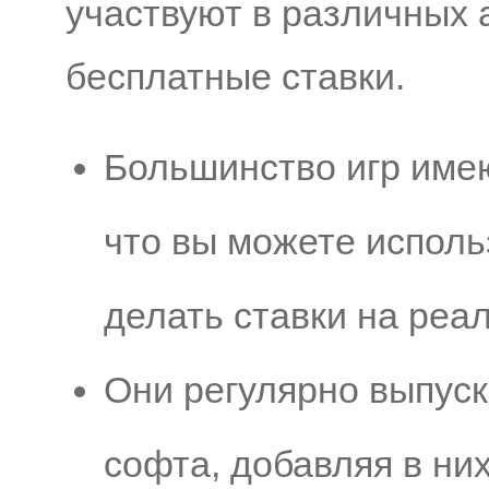
участвуют в различных 
бесплатные ставки.
Большинство игр имею
что вы можете исполь
делать ставки на реа
Они регулярно выпус
софта, добавляя в ни