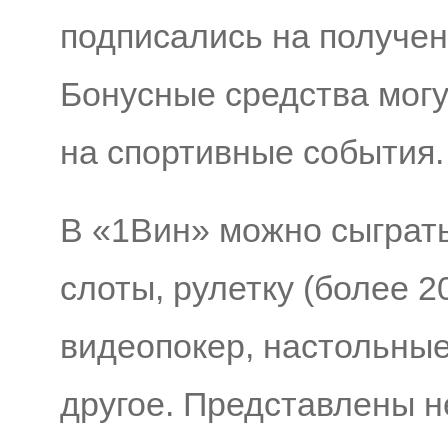
подписались на получен
Бонусные средства могу
на спортивные события.
В «1Вин» можно сыграт
слоты, рулетку (более 2
видеопокер, настольные
другое. Представлены н