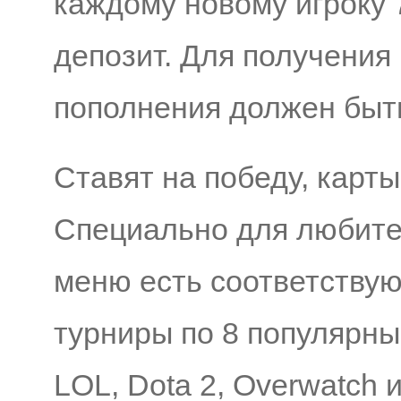
каждому новому игроку 
депозит. Для получения
пополнения должен быт
Ставят на победу, карты,
Специально для любите
меню есть соответству
турниры по 8 популярн
LOL, Dota 2, Overwatch и