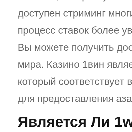
доступен стриминг мног
процесс ставок более у
Вы можете получить дос
мира. Казино 1вин явля
который соответствует
для предоставления аза
Является Ли 1