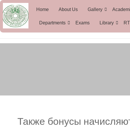
Home
About Us
Gallery
Academ
Departments
Exams
Library
RT
Также бонусы начисляют