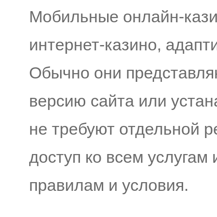
Мобильные онлайн-кази
интернет-казино, адапт
Обычно они представля
версию сайта или уста
не требуют отдельной р
доступ ко всем услугам
правилам и условия.