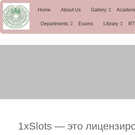
Home
About Us
Gallery
Academ
Departments
Exams
Library
RT
1xSlots — это лицензир