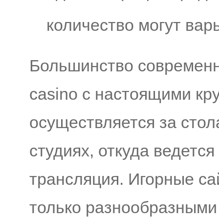
‎количеств
Большинство современны
casino с настоящими кр
осуществляется за стол
студиях, откуда ведетс
трансляция. Игорные са
только разнообразными