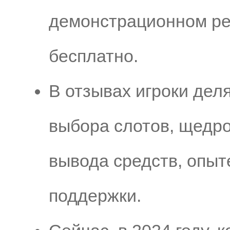
демонстрационном р
бесплатно.
В отзывах игроки дел
выбора слотов, щедро
вывода средств, опыт
поддержки.