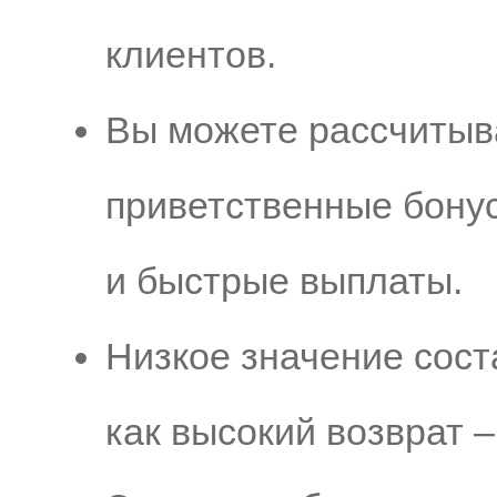
клиентов.
Вы можете рассчитыв
приветственные бону
и быстрые выплаты.
Низкое значение сост
как высокий возврат 