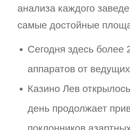
анализа каждого заведе
самые достойные площад
Сегодня здесь более 
аппаратов от ведущих
Казино Лев открылось 
день продолжает прив
поклонников азартных