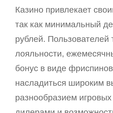
Казино привлекает свои
так как минимальный де
рублей. Пользователей 
лояльности, ежемесячн
бонус в виде фриспинов
насладиться широким в
разнообразием игровых
дилерами и возможность