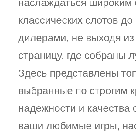
наслаждаться широким с
классических слотов до
дилерами, не выходя из
страницу, где собраны 
Здесь представлены то
выбранные по строгим к
надежности и качества 
ваши любимые игры, н