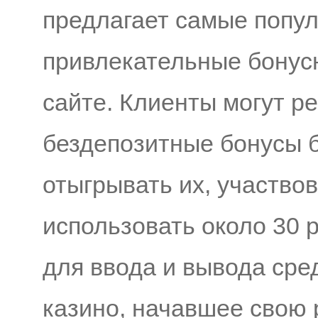
предлагает самые попул
привлекательные бонус
сайте. Клиенты могут р
бездепозитные бонусы 
отыгрывать их, участвов
использовать около 30 
для ввода и вывода сре
казино, начавшее свою р