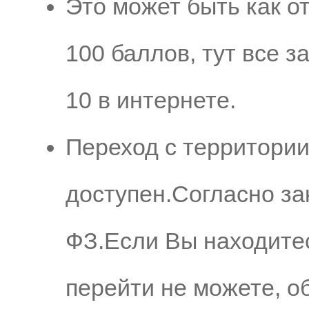
Это может быть как от 
100 баллов, тут все 
10 в интернете.
Переход с территории
доступен.Согласно за
ФЗ.Если Вы находите
перейти не можете, о