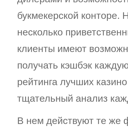
букмекерской конторе. 
несколько приветственн
клиенты имеют возможн
получать кэшбэк каждую
рейтинга лучших казин
тщательный анализ кажд
В нем действуют те же