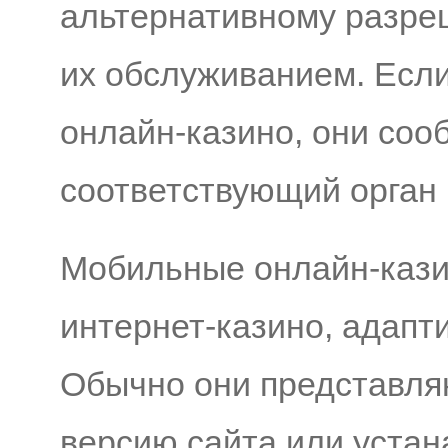
альтернативному разре
их обслуживанием. Есл
онлайн-казино, они соо
соответствующий орган 
Мобильные онлайн-кази
интернет-казино, адапт
Обычно они представля
версию сайта или уста