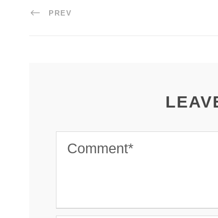
PREV
LEAV