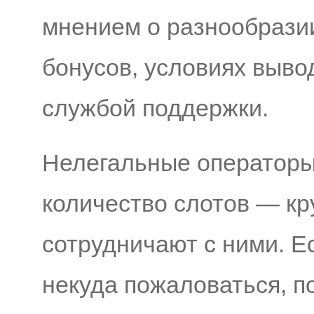
мнением о разнообрази
бонусов, условиях выво
службой поддержки.
Нелегальные операторы
количество слотов — кр
сотрудничают с ними. Ес
некуда пожаловаться, п