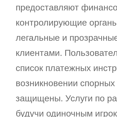
предоставляют финансо
контролирующие органы
легальные и прозрачны
клиентами. Пользовате
список платежных инстр
возникновении спорных 
защищены. Услуги по ра
будучи одиночным игрок