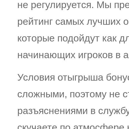
не регулируется. Мы п
рейтинг самых лучших о
которые подойдут как дл
начинающих игроков в а
Условия отыгрыша бону
сложными, поэтому не с
разъяснениями в службу
скучаете по атмосфере 