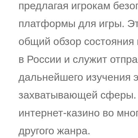
предлагая игрокам без
платформы для игры. Э
общий обзор состояния 
в России и служит отпр
дальнейшего изучения 
захватывающей сферы. 
интернет-казино во мно
другого жанра.