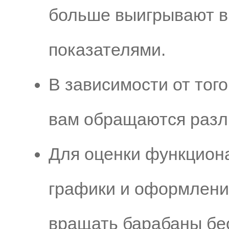
больше выигрывают в
показателями.
В зависимости от того
вам обращаются разл
Для оценки функцион
графики и оформлени
вращать барабаны бес