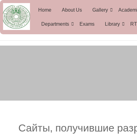
Home
About Us
Gallery
Academ
Departments
Exams
Library
RT
Сайты, получившие разр