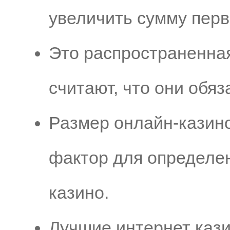
увеличить сумму перв
Это распространенная
считают, что они обя
Размер онлайн-казино
фактор для определе
казино.
Лучшие интернет кази