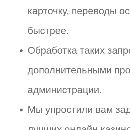
карточку, переводы о
быстрее.
Обработка таких запр
дополнительными про
администрации.
Мы упростили вам зад
лучших онлайн казино