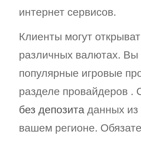
интернет сервисов.
Клиенты могут открыват
различных валютах. Вы 
популярные игровые пр
разделе провайдеров . 
без депозита
данных из 
вашем регионе. Обязате