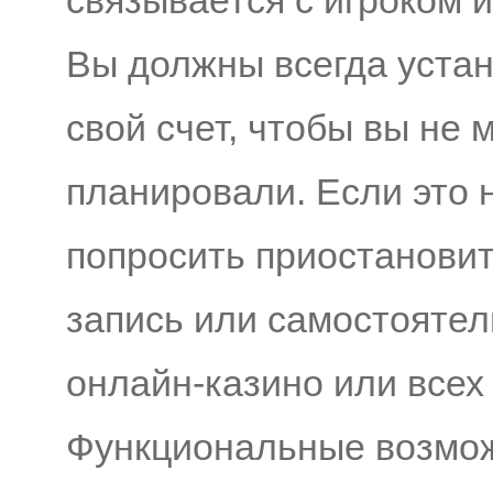
связывается с игроком и
Вы должны всегда устан
свой счет, чтобы вы не 
планировали. Если это 
попросить приостановит
запись или самостоятел
онлайн-казино или всех
Функциональные возмож