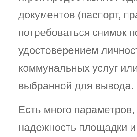
документов (паспорт, пра
потребоваться снимок п
удостоверением личност
коммунальных услуг или
выбранной для вывода.
Есть много параметров,
надежность площадки и 