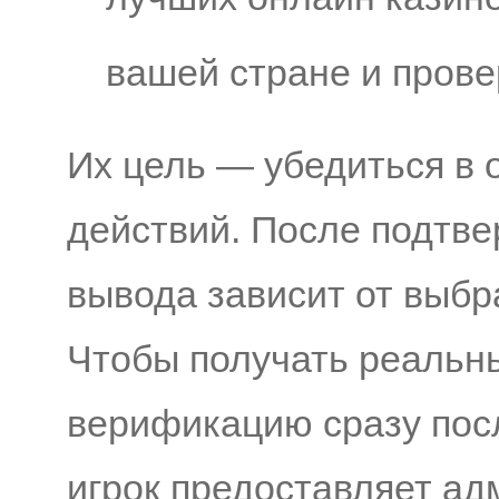
вашей стране и прове
Их цель — убедиться в 
действий. После подтве
вывода зависит от выбр
Чтобы получать реальны
верификацию сразу посл
игрок предоставляет ад