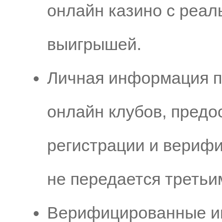
онлайн казино с реа
выигрышей.
Личная информация п
онлайн клубов, предо
регистрации и вериф
не передается третьи
Верифицированные иг