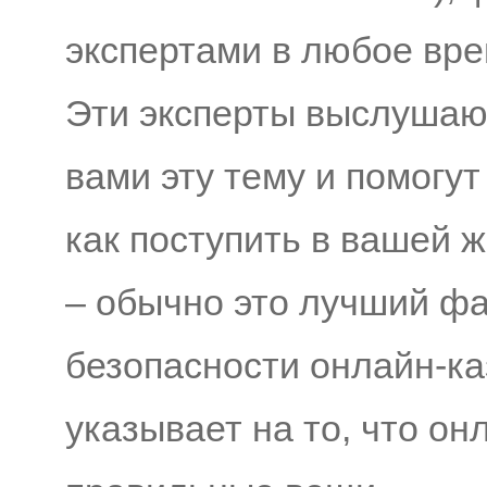
экспертами в любое вре
Эти эксперты выслушают
вами эту тему и помогут
как поступить в вашей 
– обычно это лучший ф
безопасности онлайн-ка
указывает на то, что он