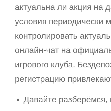
актуальна ли акция на 
условия периодически м
контролировать актуаль
онлайн-чат на официал
игрового клуба. Бездеп
регистрацию привлекаю
Давайте разберёмся, 