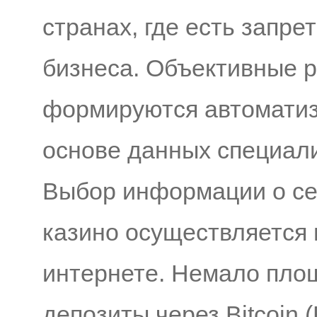
странах, где есть запре
бизнеса. Объективные р
формируются автоматиз
основе данных специал
Выбор информации о се
казино осуществляется 
интернете. Немало пло
депозиты через Bitcoin 