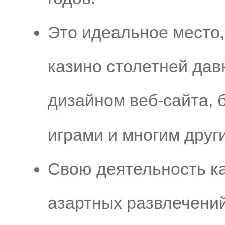
Это идеальное место,
казино столетней дав
дизайном веб-сайта, 
играми и многим друг
Свою деятельность к
азартных развлечений