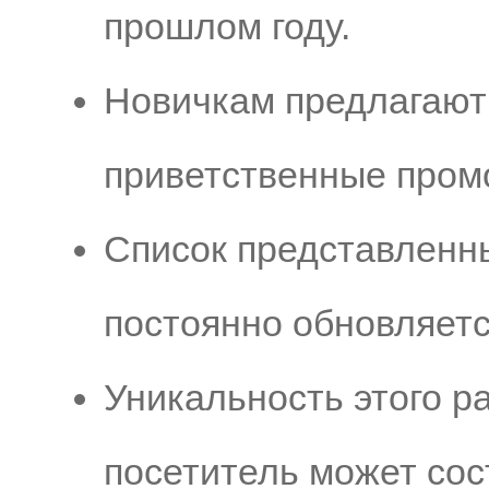
прошлом году.
Новичкам предлагают
приветственные промо
Список представленн
постоянно обновляетс
Уникальность этого р
посетитель может сос