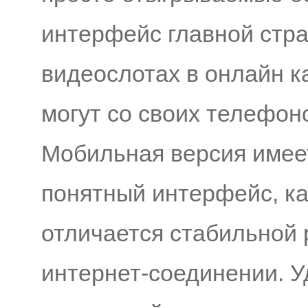
интерфейс главной стра
видеослотах в онлайн к
могут со своих телефон
Мобильная версия имее
понятный интерфейс, ка
отличается стабильной 
интернет-соединении. У