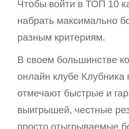
Чтобы войти в ТОП 10 к
набрать максимально б
разным критериям.
В своем большинстве к
онлайн клубе Клубника 
отмечают быстрые и га
выигрышей, честные рез
просто отыгрываемые б