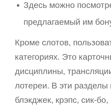
Здесь можно посмотре
предлагаемый им бону
Кроме слотов, пользоват
категориях. Это карточ
дисциплины, трансляци
лотереи. В эти разделы 
блэкджек, крэпс, сик-бо,