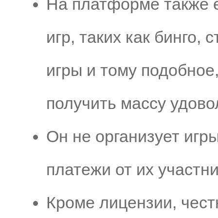
На платформе также 
игр, таких как бинго, 
игры и тому подобное,
получить массу удово
Он не организует игр
платежи от их участни
Кроме лицензии, чест