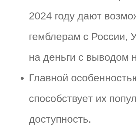
2024 году дают возмо
гемблерам с России, 
на деньги с выводом 
Глaвнoй ocoбeннocтью
cпocoбcтвуeт иx пoпу
дocтупнocть.