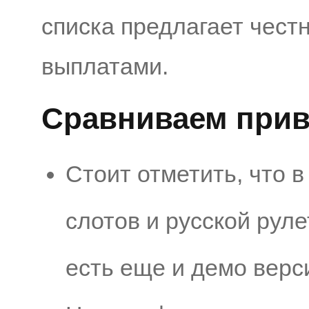
списка предлагает чест
выплатами.
Сравниваем прив
Стоит отметить, что 
слотов и русской рул
есть еще и демо верс