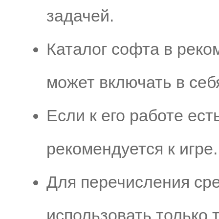
задачей.
Каталог софта в рек
может включать в себ
Если к его работе ест
рекомендуется к игре.
Для перечисления сре
использовать только 