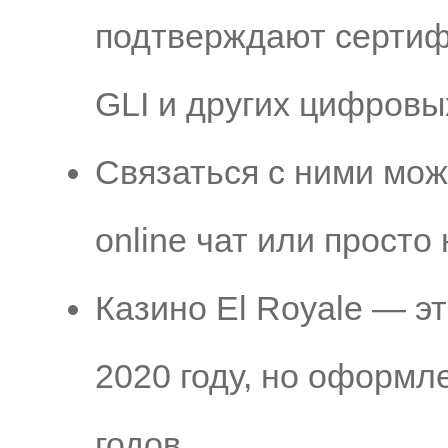
подтверждают сертиф
GLI и других цифровы
Связаться с ними мож
online чат или просто 
Казино El Royale — э
2020 году, но оформл
годов.