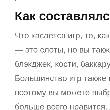
Как составлялс
Что касается игр, то, ка
— это слоты, но вы такж
блэкджек, кости, баккару
Большинство игр также
поэтому вы можете выбр
больше всего нравится. 