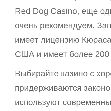
Red Dog Casino, еще о
очень рекомендуем. Зап
имеет лицензию Кюрасао
США и имеет более 200 
Выбирайте казино с хор
придерживаются законов
используют современны