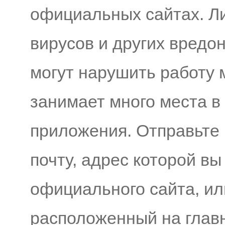
официальных сайтах. Л
вирусов и других вредо
могут нарушить работу 
занимает много места в 
приложения. Отправьте
почту, адрес которой вы
официального сайта, ил
расположенный на главн