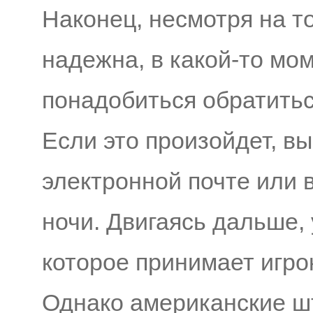
Наконец, несмотря на т
надежна, в какой-то мо
понадобиться обратитьс
Если это произойдет, вы
электронной почте или 
ночи. Двигаясь дальше, у
которое принимает игро
Однако американские ш