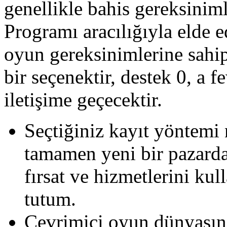
genellikle bahis gereksiniml
Programı aracılığıyla elde 
oyun gereksinimlerine sahip
bir seçenektir, destek 0, a fe
iletişime geçecektir.
Seçtiğiniz kayıt yöntemi 
tamamen yeni bir pazard
fırsat ve hizmetlerini kul
tutum.
Çevrimiçi oyun dünyasını