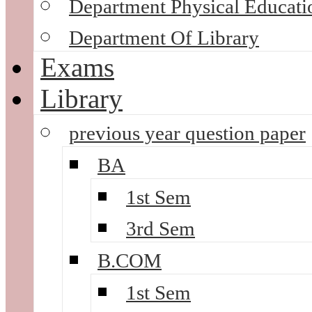
Department Physical Educati
Department Of Library
Exams
Library
previous year question paper
BA
1st Sem
3rd Sem
B.COM
1st Sem