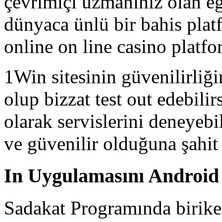
çevrimiçi uzmanınız olan e
dünyaca ünlü bir bahis plat
online on line casino platf
1Win sitesinin güvenilirliği
olup bizzat test out edebili
olarak servislerini deneyebil
ve güvenilir olduğuna şahit
In Uygulamasını Android 
Sadakat Programında birike