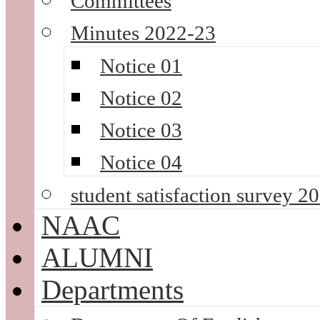
Committees
Minutes 2022-23
Notice 01
Notice 02
Notice 03
Notice 04
student satisfaction survey 2
NAAC
ALUMNI
Departments