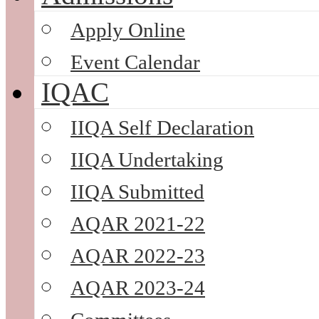
Apply Online
Event Calendar
IQAC
IIQA Self Declaration
IIQA Undertaking
IIQA Submitted
AQAR 2021-22
AQAR 2022-23
AQAR 2023-24