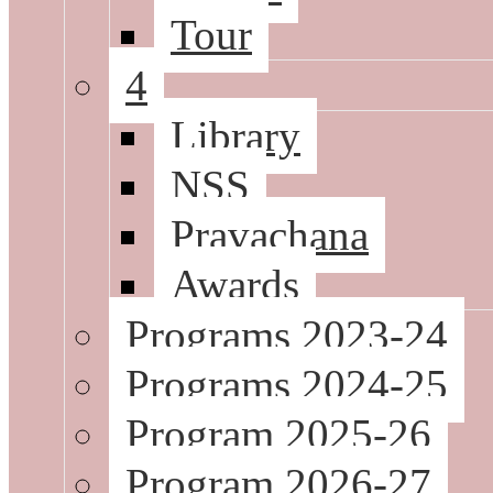
Tour
4
Library
NSS
Pravachana
Awards
Programs 2023-24
Programs 2024-25
Program 2025-26
Program 2026-27