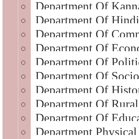
Department Of Kann
Department Of Hind
Department Of Com
Department Of Econ
Department Of Politi
Department Of Soci
Department Of Histo
Department Of Rura
Department Of Educ
Department Physical