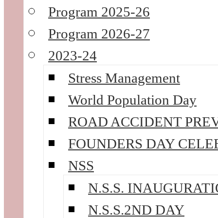
Program 2025-26
Program 2026-27
2023-24
Stress Management
World Population Day
ROAD ACCIDENT PRE
FOUNDERS DAY CELE
NSS
N.S.S. INAUGURATI
N.S.S.2ND DAY