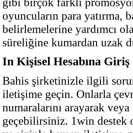
gibi birçok farklı promosyo
oyuncuların para yatırma, ba
belirlemelerine yardımcı ola
süreliğine kumardan uzak d
In Kişisel Hesabına Giriş
Bahis şirketinizle ilgili sor
iletişime geçin. Onlarla çev
numaralarını arayarak veya b
geçebilirsiniz. 1win destek 