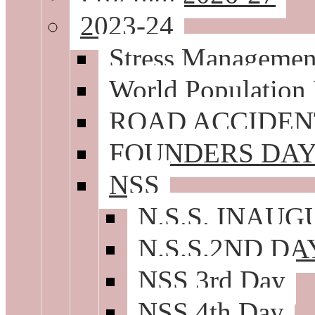
2023-24
Stress Managemen
World Population
ROAD ACCIDEN
FOUNDERS DAY
NSS
N.S.S. INAUG
N.S.S.2ND DA
NSS 3rd Day
NSS 4th Day