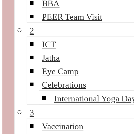
BBA
PEER Team Visit
2
ICT
Jatha
Eye Camp
Celebrations
International Yoga Da
3
Vaccination