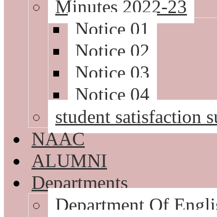
Minutes 2022-23
Notice 01
Notice 02
Notice 03
Notice 04
student satisfaction
NAAC
ALUMNI
Departments
Department Of Engli