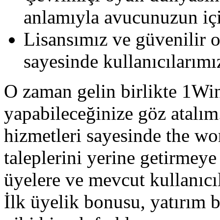
anlamıyla avucunuzun iç
Lisansımız ve güvenilir 
sayesinde kullanıcılarım
O zaman gelin birlikte 1Win
yapabileceğinize göz atalım
hizmetleri sayesinde the w
taleplerini yerine getirmey
üyelere ve mevcut kullanıcıl
İlk üyelik bonusu, yatırım 