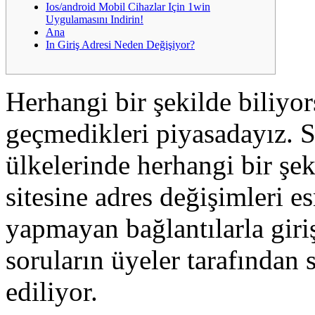
Ios/android Mobil Cihazlar Için 1win
Uygulamasını Indirin!
Ana
In Giriş Adresi Neden Değişiyor?
Herhangi bir şekilde biliyo
geçmedikleri piyasadayız. Sa
ülkelerinde herhangi bir şek
sitesine adres değişimleri 
yapmayan bağlantılarla gir
soruların üyeler tarafından
ediliyor.