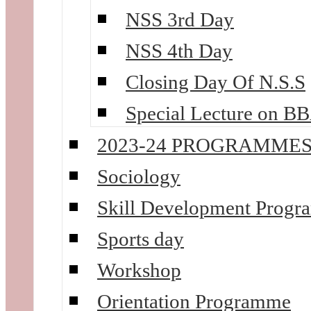
NSS 3rd Day
NSS 4th Day
Closing Day Of N.S.S
Special Lecture on B
2023-24 PROGRAMME
Sociology
Skill Development Prog
Sports day
Workshop
Orientation Programme