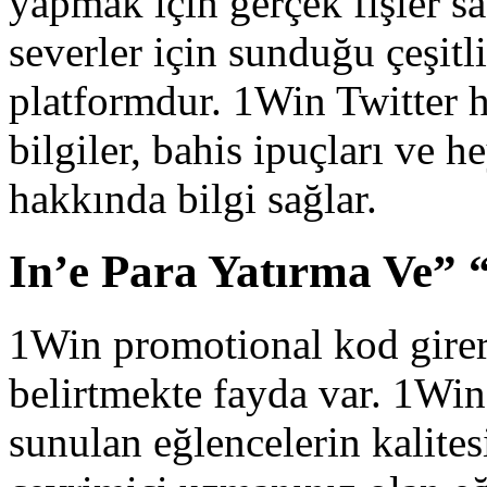
yapmak için gerçek fişler sa
severler için sunduğu çeşitl
platformdur. 1Win Twitter h
bilgiler, bahis ipuçları ve 
hakkında bilgi sağlar.
In’e Para Yatırma Ve”
1Win promotional kod girere
belirtmekte fayda var. 1Win 
sunulan eğlencelerin kalite