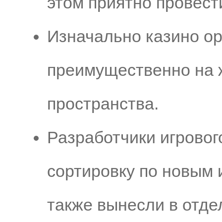
этом приятно провест
Изначально казино о
преимущественно на 
пространства.
Разработчики игровог
сортировку по новым 
также вынесли в отде