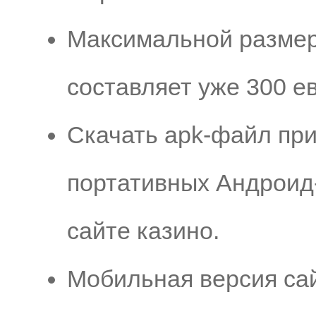
Максимальной размер
составляет уже 300 е
Скачать apk-файл пр
портативных Андроид
сайте казино.
Мобильная версия сай