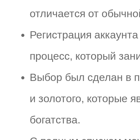
отличается от обычно
Регистрация аккаунта 
процесс, который зани
Выбор был сделан в п
и золотого, которые 
богатства.