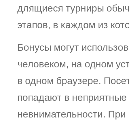
длящиеся турниры обыч
этапов, в каждом из ко
Бонусы могут использов
человеком, на одном уст
в одном браузере. Посет
попадают в неприятные 
невнимательности. При