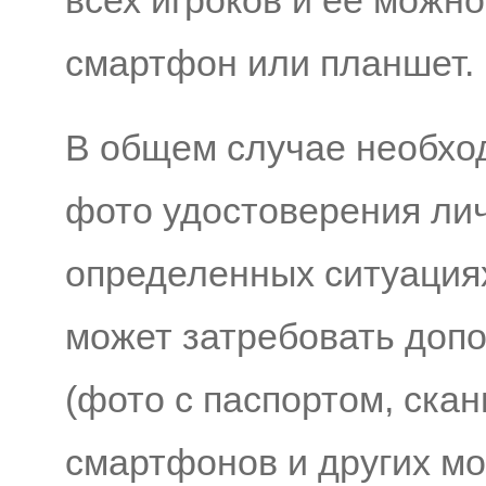
всех игроков и ее можно
смартфон или планшет.
В общем случае необхо
фото удостоверения лич
определенных ситуация
может затребовать доп
(фото с паспортом, скан
смартфонов и других мо