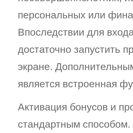
персональных или фина
Впоследствии для входа
достаточно запустить п
экране. Дополнительны
является встроенная фу
Активация бонусов и пр
стандартным способом. 