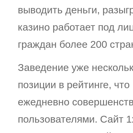
выводить деньги, разыг
казино работает под ли
граждан более 200 стра
Заведение уже нескольк
позиции в рейтинге, что
ежедневно совершенств
пользователями. Сайт 1x