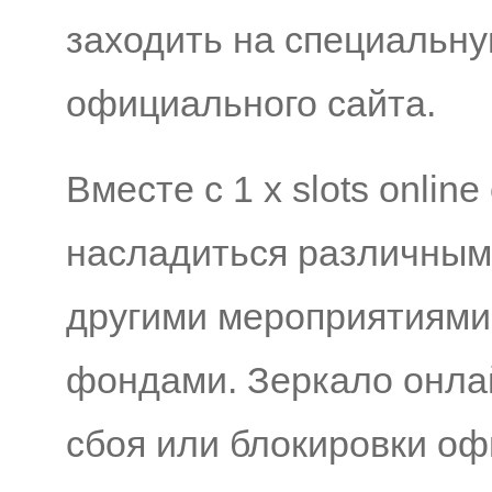
заходить на специальн
официального сайта.
Вместе с 1 x slots onlin
насладиться различным
другими мероприятиями
фондами. Зеркало онлай
сбоя или блокировки оф