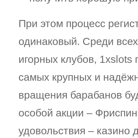
При этом процесс регис
одинаковый. Среди всех
игорных клубов, 1xslots
самых крупных и надёж
вращения барабанов бу
особой акции – Фриспин
удовольствия – казино 