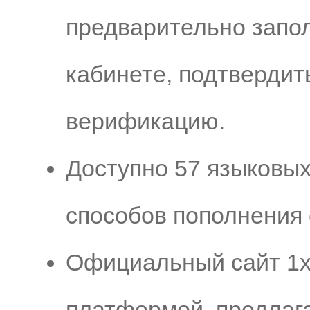
предварительно запол
кабинете, подтвердит
верификацию.
Доступно 57 языковых
способов пополнения 
Официальный сайт 1xS
платформой, предлаг