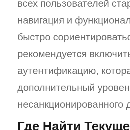
всех пользователей ста
навигация и функциона
быстро сориентироваться
рекомендуется включит
аутентификацию, котор
дополнительный уровен
несанкционированного д
Где Найти Текуще