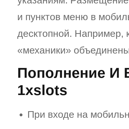
указаниям. Размещение
и пунктов меню в мобил
десктопной. Например, 
«механики» объединены
Пополнение И 
1xslots
При входе на мобиль