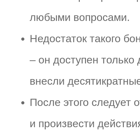
любыми вопросами.
Недостаток такого бо
– он доступен только 
внесли десятикратные
После этого следует 
и произвести действи