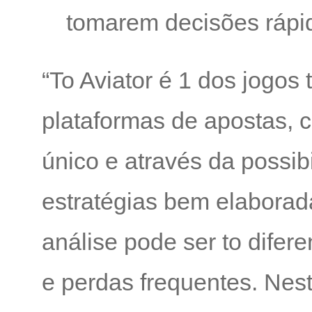
tomarem decisões rápi
“To Aviator é 1 dos jogo
plataformas de apostas, 
único e através da possib
estratégias bem elaborad
análise pode ser to difer
e perdas frequentes. Nest