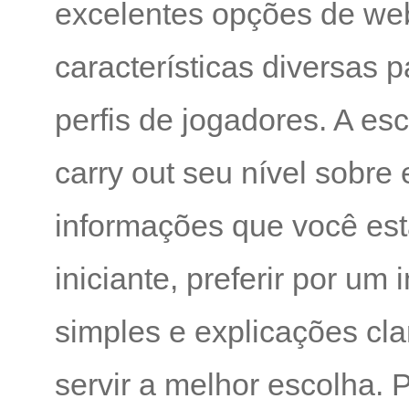
excelentes opções de we
características diversas p
perfis de jogadores. A es
carry out seu nível sobre 
informações que você est
iniciante, preferir por um
simples e explicações cla
servir a melhor escolha. 