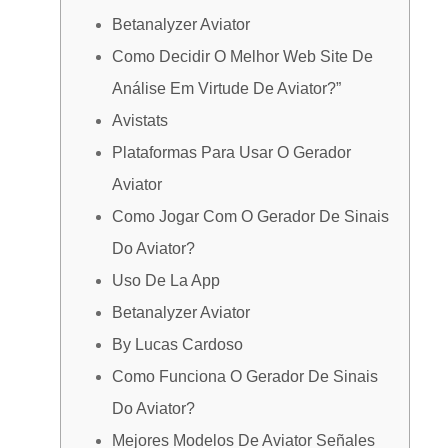
Betanalyzer Aviator
Como Decidir O Melhor Web Site De
Análise Em Virtude De Aviator?”
Avistats
Plataformas Para Usar O Gerador
Aviator
Como Jogar Com O Gerador De Sinais
Do Aviator?
Uso De La App
Betanalyzer Aviator
By Lucas Cardoso
Como Funciona O Gerador De Sinais
Do Aviator?
Mejores Modelos De Aviator Señales