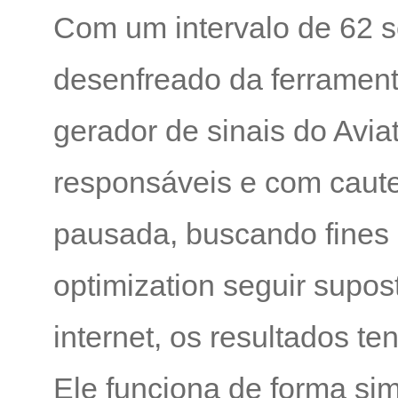
Com um intervalo de 62 s
desenfreado da ferramen
gerador de sinais do Avia
responsáveis e com caute
pausada, buscando fines 
optimization seguir supos
internet, os resultados t
Ele funciona de forma sim