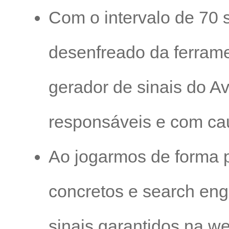
Com o intervalo de 70 
desenfreado da ferram
gerador de sinais do Av
responsáveis e com cau
Ao jogarmos de forma 
concretos e search eng
sinais garantidos na w