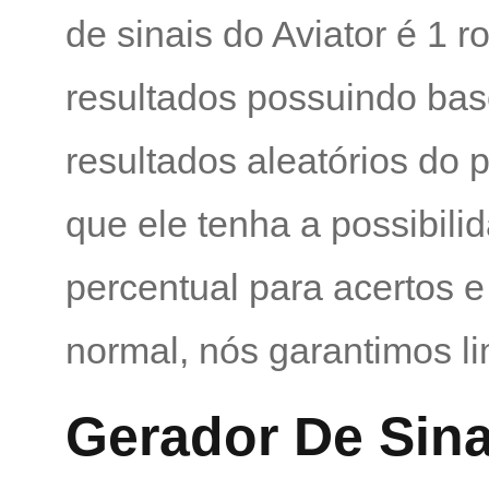
de sinais do Aviator é 1 
resultados possuindo bas
resultados aleatórios do 
que ele tenha a possibil
percentual para acertos e
normal, nós garantimos li
Gerador De Sina