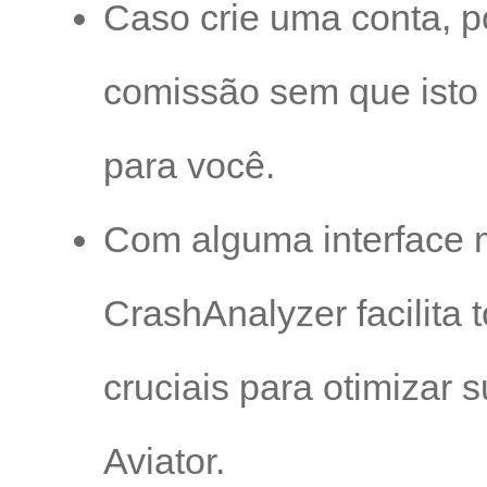
Caso crie uma conta, 
comissão sem que isto 
para você.
Com alguma interface 
CrashAnalyzer facilita 
cruciais para otimizar 
Aviator.