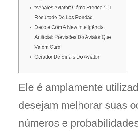
“señales Aviator: Cómo Predecir El
Resultado De Las Rondas
Decole Com A New Inteligência
Artificial: Previsões Do Aviator Que
Valem Ouro!
Gerador De Sinais Do Aviator
Ele é amplamente utiliza
desejam melhorar suas o
números e probabilidades