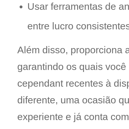
Usar ferramentas de aná
entre lucro consistente
Além disso, proporciona 
garantindo os quais voc
cependant recentes à dis
diferente, uma ocasião q
experiente e já conta co