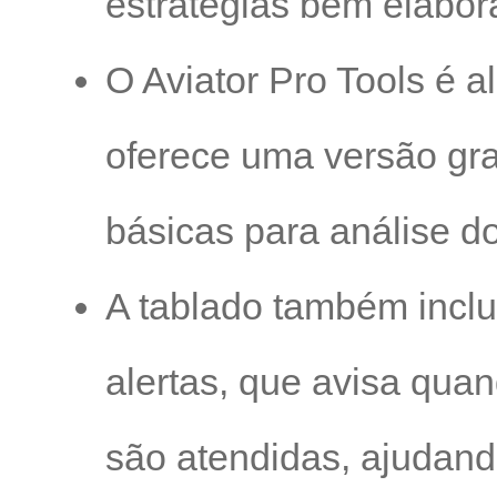
estratégias bem elabor
O Aviator Pro Tools é 
oferece uma versão grat
básicas para análise do
A tablado também inclu
alertas, que avisa qua
são atendidas, ajudand