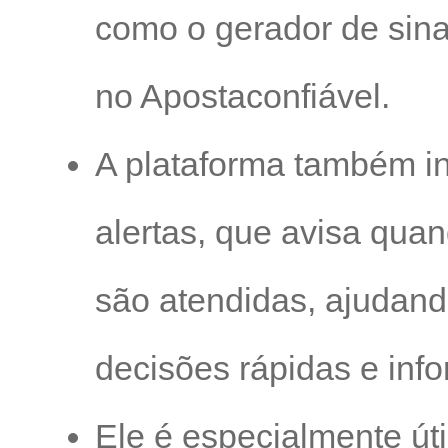
como o gerador de sina
no Apostaconfiável.
A plataforma também in
alertas, que avisa qua
são atendidas, ajudan
decisões rápidas e inf
Ele é especialmente út