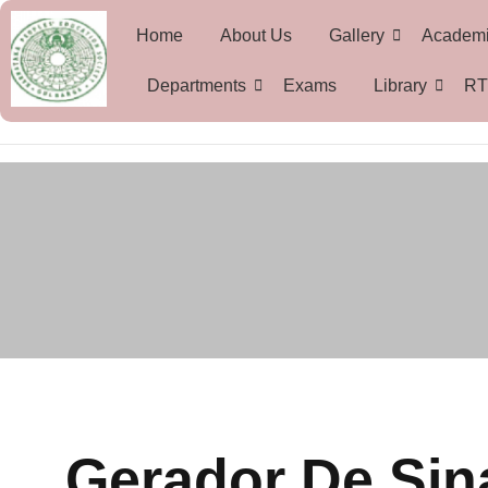
Home
About Us
Gallery
Academ
Departments
Exams
Library
RT
Gerador De Sina