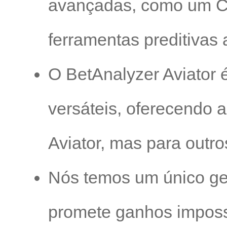
avançadas, como um Cr
ferramentas preditivas 
O BetAnalyzer Aviator 
versáteis, oferecendo 
Aviator, mas para out
Nós temos um único ger
promete ganhos impossí