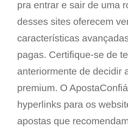
pra entrar e sair de uma
desses sites oferecem ve
características avançadas
pagas. Certifique-se de te
anteriormente de decidir
premium. O ApostaConfiáv
hyperlinks para os websit
apostas que recomendam