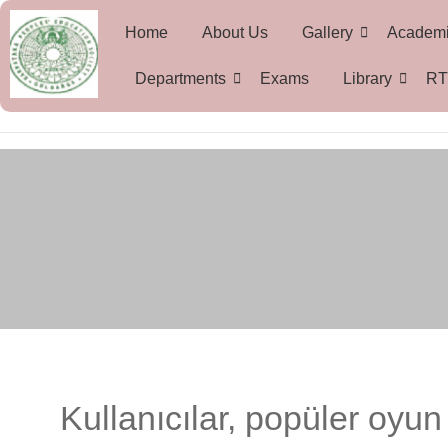
Home
About Us
Gallery
Academ
Departments
Exams
Library
RT
Kullanıcılar, popüler oyun