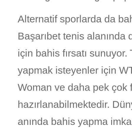
Alternatif sporlarda da ba
Başarıbet tenis alanında 
için bahis fırsatı sunuyor.
yapmak isteyenler için W
Woman ve daha pek çok fa
hazırlanabilmektedir. Dün
anında bahis yapma imkanı