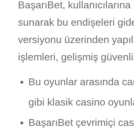
BaşarıBet, kullanıcıların
sunarak bu endişeleri gide
versiyonu üzerinden yapı
işlemleri, gelişmiş güvenli
Bu oyunlar arasında can
gibi klasik casino oyunl
BaşarıBet çevrimiçi casi