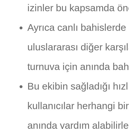
izinler bu kapsamda öne
Ayrıca canlı bahislerd
uluslararası diğer karşı
turnuva için anında b
Bu ekibin sağladığı hızl
kullanıcılar herhangi bi
anında yardım alabilirle