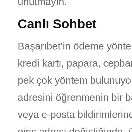
unutmayın.
Canlı Sohbet
Başarıbet’in ödeme yönte
kredi kartı, papara, cepb
pek çok yöntem bulunuyor.
adresini öğrenmenin bir 
veya e-posta bildirimlerin
giriş adresi değiştiğinde