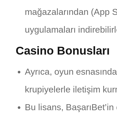
mağazalarından (App S
uygulamaları indirebilirl
Casino Bonusları
Ayrıca, oyun esnasında
krupiyelerle iletişim k
Bu lisans, BaşarıBet’in