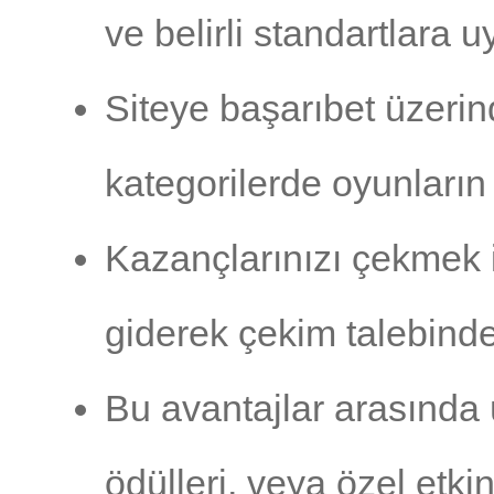
ve belirli standartlara 
Siteye başarıbet üzerind
kategorilerde oyunların k
Kazançlarınızı çekmek 
giderek çekim talebinde 
Bu avantajlar arasında ü
ödülleri, veya özel etkin