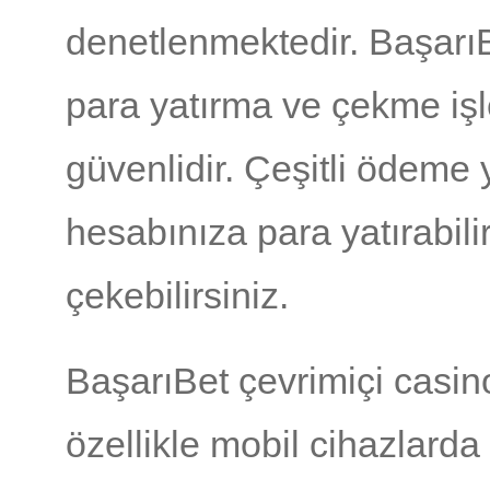
denetlenmektedir. BaşarıB
para yatırma ve çekme işl
güvenlidir. Çeşitli ödeme 
hesabınıza para yatırabili
çekebilirsiniz.
BaşarıBet çevrimiçi casino
özellikle mobil cihazlarda 