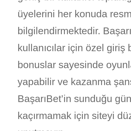
üyelerini her konuda res
bilgilendirmektedir. Başarı
kullanıcılar için özel giri
bonuslar sayesinde oyunla
yapabilir ve kazanma şansın
BaşarıBet’in sunduğu gün
kaçırmamak için siteyi düz