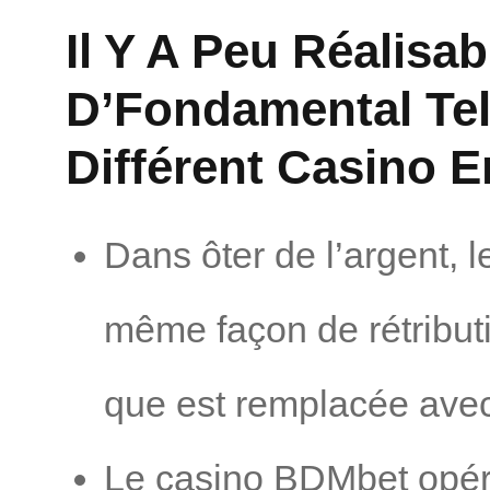
Il Y A Peu Réalisab
D’Fondamental Tel
Différent Casino 
Dans ôter de l’argent, 
même façon de rétribut
que est remplacée avec
Le casino BDMbet opér