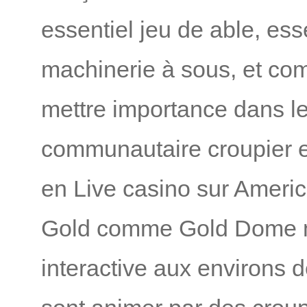
essentiel jeu de able, ess
machinerie à sous, et c
mettre importance dans le
communautaire croupier e
en Live casino sur Americ
Gold comme Gold Dome mol
interactive aux environs d