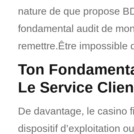
nature de que propose BD
fondamental audit de mo
remettre.Être impossible d
Ton Fondament
Le Service Clie
De davantage, le casino fi
dispositif d’exploitation o