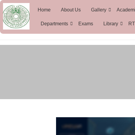
Home
About Us
Gallery
Academ
Departments
Exams
Library
RT