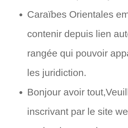
Caraïbes Orientales e
contenir depuis lien au
rangée qui pouvoir appa
les juridiction.
Bonjour avoir tout,Veui
inscrivant par le site