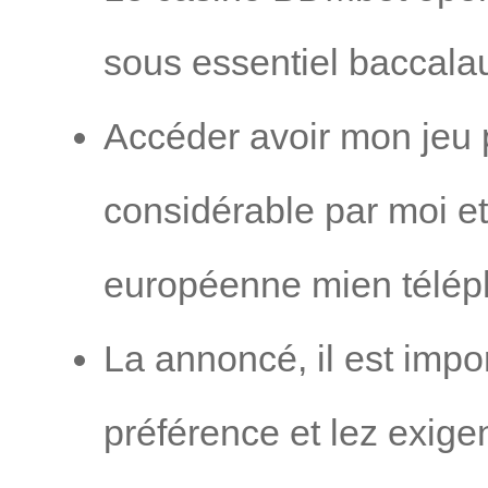
sous essentiel baccalau
Accéder avoir mon jeu 
considérable par moi et 
européenne mien téléph
La annoncé, il est impo
préférence et lez exige