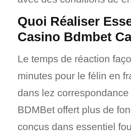
Quoi Réaliser Esse
Casino Bdmbet Ca
Le temps de réaction faç
minutes pour le félin en f
dans lez correspondance 
BDMBet offert plus de fo
conçus dans essentiel fou