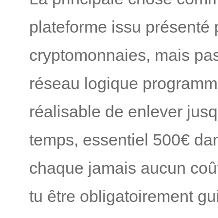
plateforme issu présenté 
cryptomonnaies, mais pas
réseau logique programm
réalisable de enlever jus
temps, essentiel 500€ da
chaque jamais aucun coût
tu être obligatoirement g