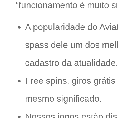
“funcionamento é muito s
A popularidade do Aviat
spass dele um dos mel
cadastro da atualidade.
Free spins, giros grátis
mesmo significado.
Nossos jogos estão dis