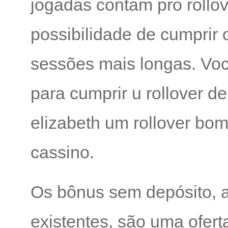
jogadas contam pro rollov
possibilidade de cumprir
sessões mais longas. Voc
para cumprir u rollover d
elizabeth um rollover bo
cassino.
Os bônus sem depósito, 
existentes, são uma ofert