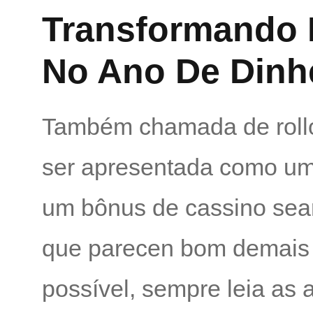
Transformando 
No Ano De Dinh
Também chamada de rollo
ser apresentada como um 
um bônus de cassino sear
que parecen bom demais 
possível, sempre leia as 