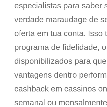
especialistas para saber 
verdade maraudage de se 
oferta em tua conta. Iss
programa de fidelidade, 
disponibilizados para qu
vantagens dentro perform
cashback em cassinos on-
semanal ou mensalmente