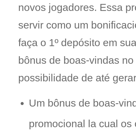
novos jogadores. Essa p
servir como um bonificac
faça o 1º depósito em su
bônus de boas-vindas no 
possibilidade de até gerar
Um bônus de boas-vind
promocional la cual os 