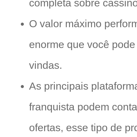
completa sobre cassino
O valor máximo perform
enorme que você pode 
vindas.
As principais platafor
franquista podem conta
ofertas, esse tipo de p