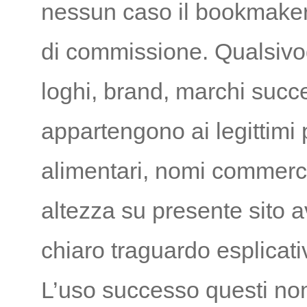
nessun caso il bookmaker 
di commissione. Qualsivogl
loghi, brand, marchi succe
appartengono ai legittimi 
alimentari, nomi commercial
altezza su presente sito 
chiaro traguardo esplicati
L’uso successo questi nom