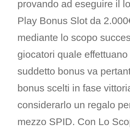
provando ad eseguire il l
Play Bonus Slot da 2.000€
mediante lo scopo success
giocatori quale effettuano
suddetto bonus va pertanto
bonus scelti in fase vitto
considerarlo un regalo per
mezzo SPID. Con Lo Scopo D