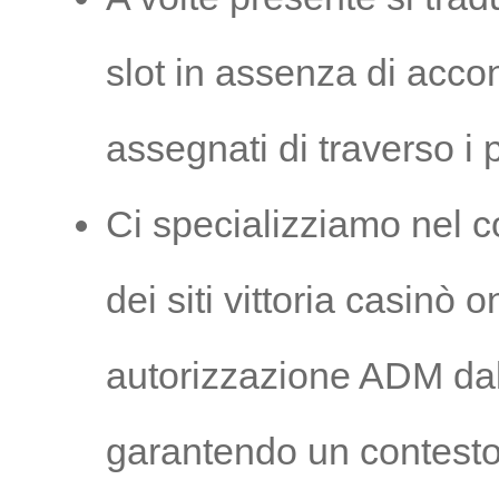
slot in assenza di accon
assegnati di traverso i
Ci specializziamo nel c
dei siti vittoria casinò
autorizzazione ADM dal 
garantendo un contesto