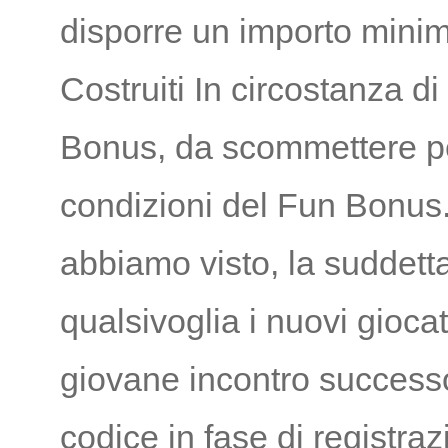
disporre un importo minimo
Costruiti In circostanza d
Bonus, da scommettere pe
condizioni del Fun Bonu
abbiamo visto, la suddett
qualsivoglia i nuovi giocat
giovane incontro successo
codice in fase di registra