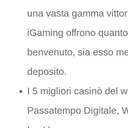
una vasta gamma vittoria
iGaming offrono quanto
benvenuto, sia esso me
deposito.
I 5 migliori casinò de
Passatempo Digitale, Wi