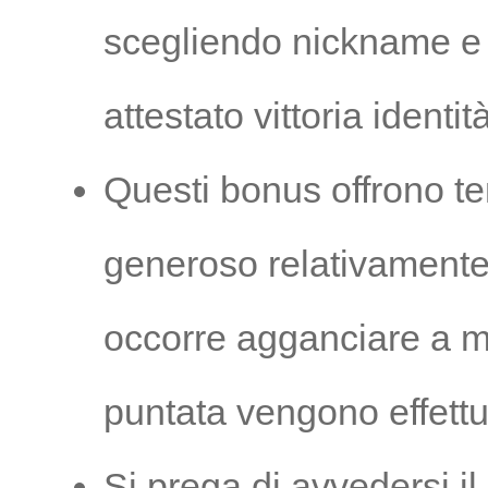
scegliendo nickname e 
attestato vittoria identit
Questi bonus offrono t
generoso relativament
occorre agganciare a me
puntata vengono effettua
Si prega di avvedersi il