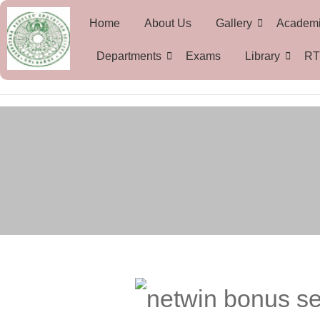
Home
About Us
Gallery
Academ
Departments
Exams
Library
RT