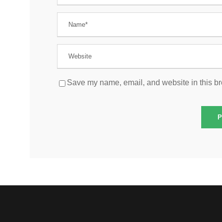
Save my name, email, and website in this br