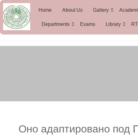
Home
About Us
Gallery
Academ
Departments
Exams
Library
RT
Оно адаптировано под П