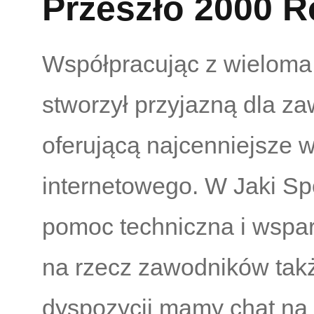
Przeszło 2000 R
Współpracując z wieloma
stworzył przyjazną dla z
oferującą najcenniejsze 
internetowego. W Jaki S
pomoc techniczna i wspar
na rzecz zawodników tak
dyspozycji mamy chat na 