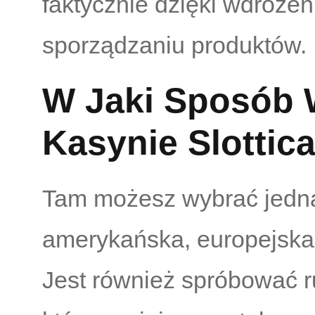
faktycznie dzięki wdrożen
sporządzaniu produktów.
W Jaki Sposób 
Kasynie Slottic
Tam możesz wybrać jedną 
amerykańska, europejska
Jest również spróbować r