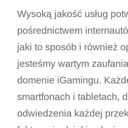
Wysoką jakość usług pot
pośrednictwem internautó
jaki to sposób i również 
jesteśmy wartym zaufani
domenie iGamingu. Każde
smartfonach i tabletach,
odwiedzenia każdej przeką