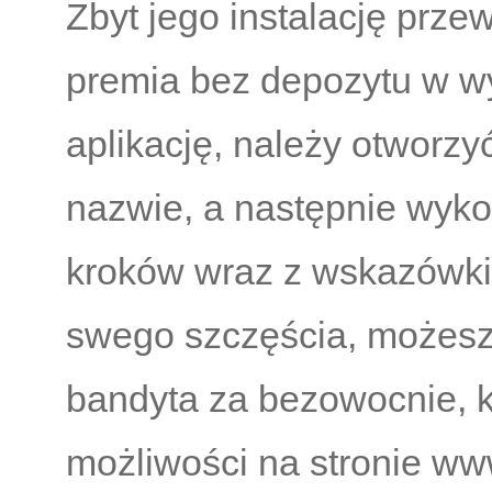
Zbyt jego instalację prze
premia bez depozytu w wy
aplikację, należy otworzy
nazwie, a następnie wyk
kroków wraz z wskazówki.
swego szczęścia, możesz 
bandyta za bezowocnie, k
możliwości na stronie w