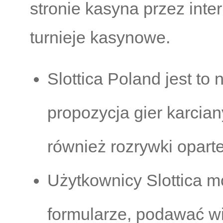
stronie kasyna przez inter
turnieje kasynowe.
Slottica Poland jest to
propozycja gier karciany
również rozrywki oparte
Użytkownicy Slottica 
formularze, podawać wi