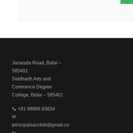
Janwada Road, Bidar –
585401
Siddharth Arts and
Commerce Degree
College, Bidar – 585401
📞 +91 98866 83834
✉
principalsaccbdr@gmail.co
m