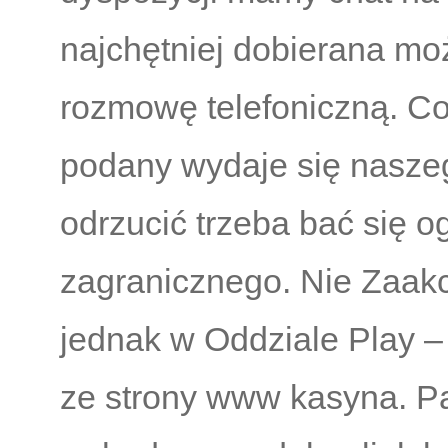
najchętniej dobierana moż
rozmowę telefoniczną. Co
podany wydaje się naszeg
odrzucić trzeba bać się 
zagranicznego. Nie Zaak
jednak w Oddziale Play –
ze strony www kasyna. 