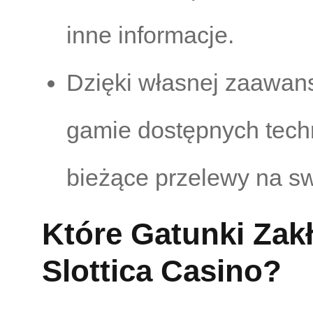
inne informacje.
Dzięki własnej zaawanso
gamie dostępnych techn
bieżące przelewy na sw
Które Gatunki Za
Slottica Casino?