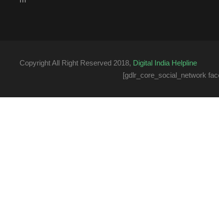
Copyright All Right Reserved 2018,
Digital India Helpline
[gdlr_core_social_network fac