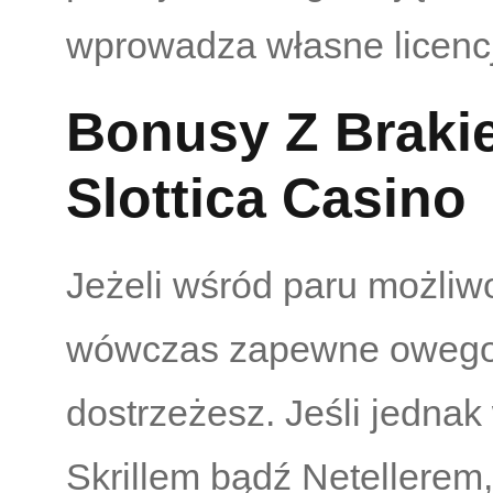
wрrоwаdzа włаsnе lісеnс
Bonusy Z Braki
Slottica Casino
Jeżeli wśród paru możliw
wówczas zapewne owego
dostrzeżesz. Jeśli jednak
Skrillem bądź Netellerem