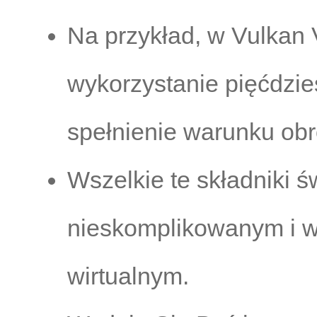
Na przykład, w Vulkan
wykorzystanie pięćdzie
spełnienie warunku obr
Wszelkie te składniki ś
nieskomplikowanym i 
wirtualnym.