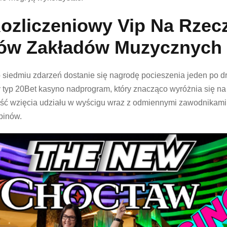
ozliczeniowy Vip Na Rzec
ów Zakładów Muzycznych
b siedmiu zdarzeń dostanie się nagrodę pocieszenia jeden po dru
y typ 20Bet kasyno nadprogram, który znacząco wyróżnia się na 
ć wzięcia udziału w wyścigu wraz z odmiennymi zawodnikami
spinów.