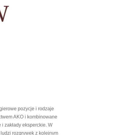
ierowe pozycje i rodzaje
nictwem AKO i kombinowane
 i zakłady eksperckie. W
 ludzi rozgrywek z kolejnym