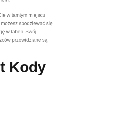
 Cię w tamtym miejscu
, możesz spodziewać się
ję w tabeli. Swój
ęzców przewidziane są
et Kody