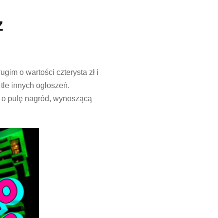
z
gim o wartości czterysta zł i
tle innych ogłoszeń.
 o pulę nagród, wynoszącą