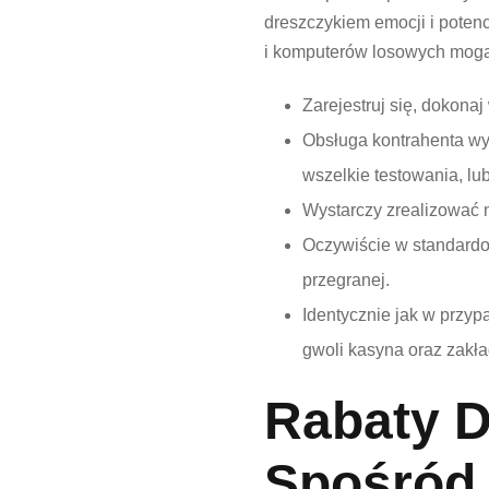
dreszczykiem emocji i pote
i komputerów losowych mogą 
Zarejestruj się, dokonaj
Obsługa kontrahenta wy
wszelkie testowania, lub
Wystarczy zrealizować 
Oczywiście w standard
przegranej.
Identycznie jak w przyp
gwoli kasyna oraz zak
Rabaty D
Spośród 