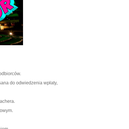
odbiorców.
sana do odwiedzenia wpłaty,
achera.
towym.
niem.