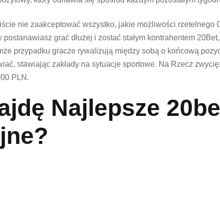
wiście nie zaakceptować wszystko, jakie możliwości rzetelnego
 postanawiasz grać dłużej i zostać stałym kontrahentem 20Bet
ymże przypadku gracze rywalizują między sobą o końcową pozyc
iać, stawiając zakłady na sytuacje sportowe. Na Rzecz zwyci
000 PLN.
ajdę Najlepsze 20b
jne?