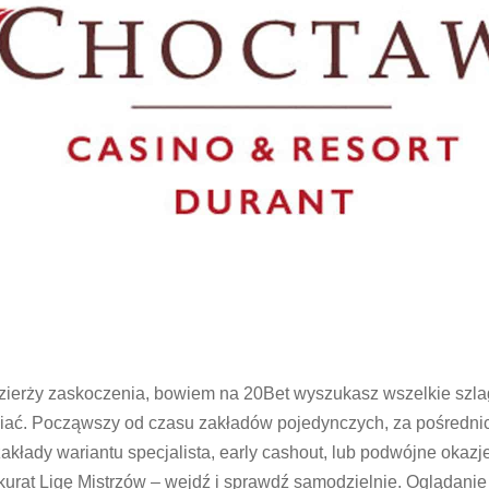
zierży zaskoczenia, bowiem na 20Bet wyszukasz wszelkie szlag
wiać. Począwszy od czasu zakładów pojedynczych, za pośred
kłady wariantu specjalista, early cashout, lub podwójne okazje
kurat Ligę Mistrzów – wejdź i sprawdź samodzielnie. Oglądanie