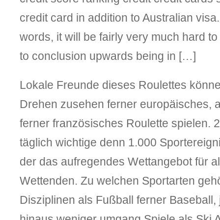
credit card in addition to Australian visa
words, it will be fairly very much hard to
to conclusion upwards being in […]
Lokale Freunde dieses Roulettes kön
Drehen zusehen ferner europäisches, 
ferner französisches Roulette spielen. 
täglich wichtige denn 1.000 Sportereign
der das aufregendes Wettangebot für a
Wettenden. Zu welchen Sportarten gehö
Disziplinen als Fußball ferner Baseball
hinaus weniger umgang Spiele als Ski A