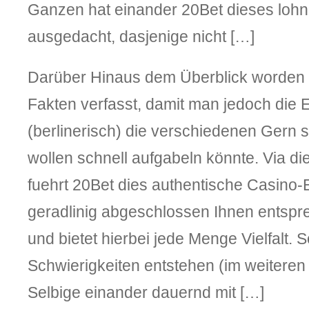
Ganzen hat einander 20Bet dieses loh
ausgedacht, dasjenige nicht […]
Darüber Hinaus dem Überblick worden si
Fakten verfasst, damit man jedoch die 
(berlinerisch) die verschiedenen Gern 
wollen schnell aufgabeln könnte. Via di
fuehrt 20Bet dies authentische Casino-
geradlinig abgeschlossen Ihnen entsp
und bietet hierbei jede Menge Vielfalt. 
Schwierigkeiten entstehen (im weiteren
Selbige einander dauernd mit […]