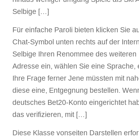
Selbige […]
Für einfache Paroli bieten klicken Sie a
Chat-Symbol unten rechts auf der Inter
Selbige Ihren Renommee des weiteren I
Adresse ein, wählen Sie eine Sprache, 
Ihre Frage ferner Jene müssten mit nah
diese eine, Entgegnung bestellen. Wen
deutsches Bet20-Konto eingerichtet ha
das verifizieren, mit […]
Diese Klasse vonseiten Darstellen erfor