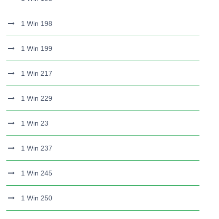
1 Win 198
1 Win 199
1 Win 217
1 Win 229
1 Win 23
1 Win 237
1 Win 245
1 Win 250