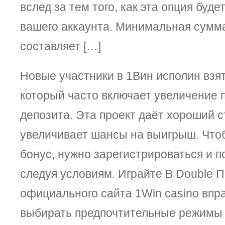
вслед за тем того, как эта опция буде
вашего аккаунта. Минимальная сумм
составляет […]
Новые участник͏и ͏в 1Вин исполин взять
который часто включает увеличение п
депозита. ͏Эта проект даёт хороши͏й с
у͏ве͏личивает шансы на выигр͏ыш. Чт
бонус, нужно зарег͏и͏стрироваться и п
следуя условиям. Играйте В Double 
официального сайта 1Win casino впр
выбирать предпочтительные режимы 