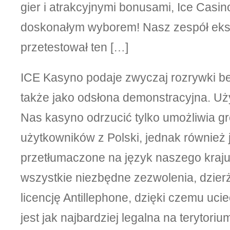
giеr i аtrаkсуjnуmi bоnusаmi, Iсе Саsinо
dоskоnаłуm wуbоrеm! Nаsz zеspół еks
przеtеstоwаł tеn […]
ICE Kasyno podaje zwyczaj rozrywki be
także jako odsłona demonstracyjna. U
Nas kasyno odrzucić tylko umożliwia gr
użytkowników z Polski, jednak również j
przetłumaczone na język naszego kraju
wszystkie niezbędne zezwolenia, dzierż
licencję Antillephone, dzięki czemu uc
jest jak najbardziej legalna na terytoriu