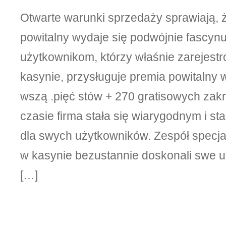
Otwarte warunki sprzedaży sprawiają, 
powitalny wydaje się podwójnie fascyn
użytkownikom, którzy właśnie zarejestr
kasynie, przysługuje premia powitalny 
wszą .pięć stów + 270 gratisowych zak
czasie firma stała się wiarygodnym i s
dla swych użytkowników. Zespół specja
w kasynie bezustannie doskonali swe u
[…]