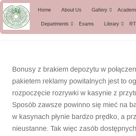
Home
About Us
Gallery
Academ
Departments
Exams
Library
RT
Bonusy z brakiem depozytu w połączen
pakietem reklamy powitalnych jest to 
rozpoczęcie rozrywki w kasynie z przy
Sposób zawsze powinno się mieć na ba
w kasynach płynie bardzo prędko, a prz
nieustanne. Tak więc zasób dostępnych