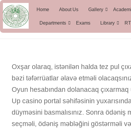
Home
About Us
Gallery
Academ
Departments
Exams
Library
RT
Oxşar olaraq, istənilən halda tez pul çıx
bəzi təfərrüatlar əlavə etməli olacaqsını
Oyun hesabından dolanacaq çıxarmaq 
Up casino portal səhifəsinin yuxarısında
düyməsini basmalısınız. Sonra ödəniş
seçməli, ödəniş məbləğini göstərməli və