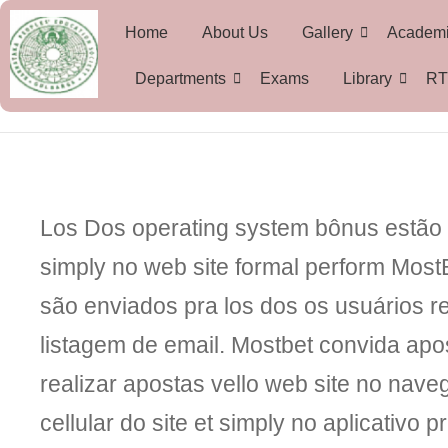
Home
About Us
Gallery
Academ
Departments
Exams
Library
RT
Los Dos operating system bônus estão 
simply no web site formal perform MostB
são enviados pra los dos os usuários r
listagem de email. Mostbet convida apo
realizar apostas vello web site no nave
cellular do site et simply no aplicativo p