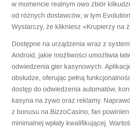
w momencie realnym owo zbiór kilkudzi
od różnych dostawców, w tym Evolution 
Wystarczy, że klikniesz «Krupierzy na 
Dostępne na urządzenia wraz z system
Android, jakie możliwości umożliwia ła
odwiedzenia gier kasynowych. Aplikacje
obsłudze, oferując pełną funkcjonalno
dostęp do odwiedzenia automatów, kons
kasyna na żywo oraz reklamy. Naprawd
z bonusu na BizzoCasino, fan powinie
minimalnej wpłaty kwalifikującej. Wartoś