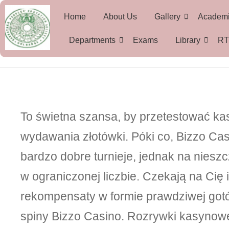
Home
About Us
Gallery
Academ
Departments
Exams
Library
RT
To świetna szansa, by przetestować ka
wydawania złotówki. Póki co, Bizzo Cas
bardzo dobre turnieje, jednak na niesz
w ograniczonej liczbie. Czekają na Cię 
rekompensaty w formie prawdziwej gotó
spiny Bizzo Casino. Rozrywki kasynow