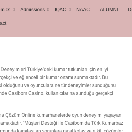
emics
Admissions
IQAC
NAAC
ALUMNI
D
act
eneyimleri Türkiye’deki kumar tutkunları için en iyi
rçekçi ve eğlenceli bir kumar ortamı sunmaktadır. Bu
si olduğunu ve oyunculara ne tür deneyimler sunduğunu
nde Casibom Casino, kullanıcılarına sunduğu gerçekçi
rına Çözüm Online kumarhanelerde oyun deneyimi yaşayan
 oynamaktadır. “Müşteri Desteği ile Casibom’da Türk Kumarbaz
munda karşılaşılan sorunlara nasıl kolay ve etkili çözümler