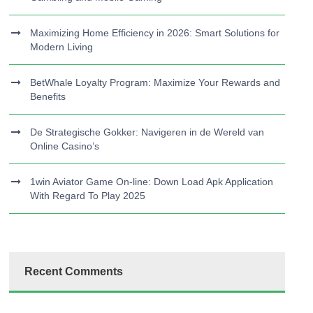
Maximizing Home Efficiency in 2026: Smart Solutions for
Modern Living
BetWhale Loyalty Program: Maximize Your Rewards and
Benefits
De Strategische Gokker: Navigeren in de Wereld van
Online Casino’s
1win Aviator Game On-line: Down Load Apk Application
With Regard To Play 2025
Recent Comments