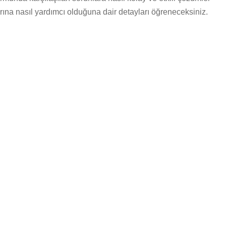
a nasıl yardımcı olduğuna dair detayları öğreneceksiniz.