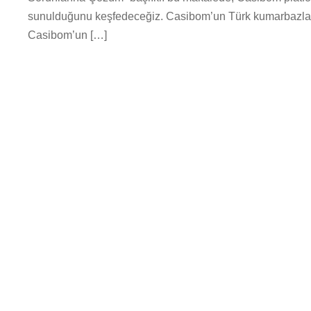
sunulduğunu keşfedeceğiz. Casibom’un Türk kumarbazların
Casibom’un […]