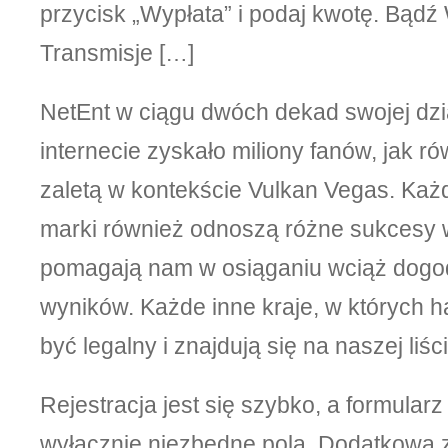
przycisk „Wypłata” i podaj kwotę. Bądź
Transmisje […]
NetEnt w ciągu dwóch dekad swojej dzi
internecie zyskało miliony fanów, jak ró
zaletą w kontekście Vulkan Vegas. Każ
marki również odnoszą różne sukcesy w
pomagają nam w osiąganiu wciąż dogo
wyników. Każde inne kraje, w których h
być legalny i znajdują się na naszej liś
Rejestracja jest się szybko, a formular
wyłącznie niezbędne pola. Dodatkową z