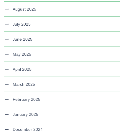
August 2025
July 2025
June 2025
May 2025
April 2025
March 2025
February 2025
January 2025
December 2024