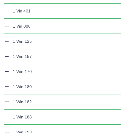
1 Vin 401
1 Vin 886
1 Win 125
1 Win 157
1 Win 170
1 Win 180
1 Win 182
1 Win 188
1 Win 193