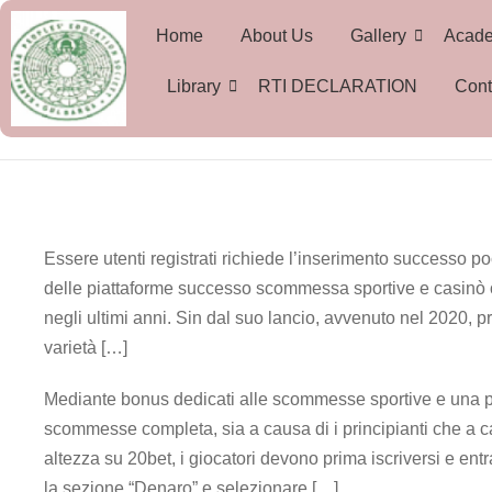
Home
About Us
Gallery
Acad
Library
RTI DECLARATION
Cont
Essere utenti registrati richiede l’inserimento successo poc
delle piattaforme successo scommessa sportive e casinò onl
negli ultimi anni. Sin dal suo lancio, avvenuto nel 2020, 
varietà […]
Mediante bonus dedicati alle scommesse sportive e una pi
scommesse completa, sia a causa di i principianti che a ca
altezza su 20bet, i giocatori devono prima iscriversi e ent
la sezione “Denaro” e selezionare […]