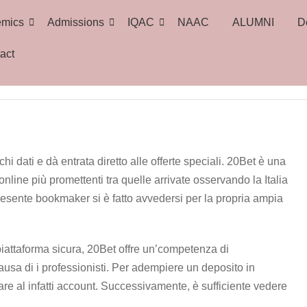
emics
Admissions
IQAC
NAAC
ALUMNI
D
act
hi dati e dà entrata diretto alle offerte speciali. 20Bet è una
ine più promettenti tra quelle arrivate osservando la Italia
presente bookmaker si è fatto avvedersi per la propria ampia
attaforma sicura, 20Bet offre un’competenza di
usa di i professionisti. Per adempiere un deposito in
rare al infatti account. Successivamente, è sufficiente vedere