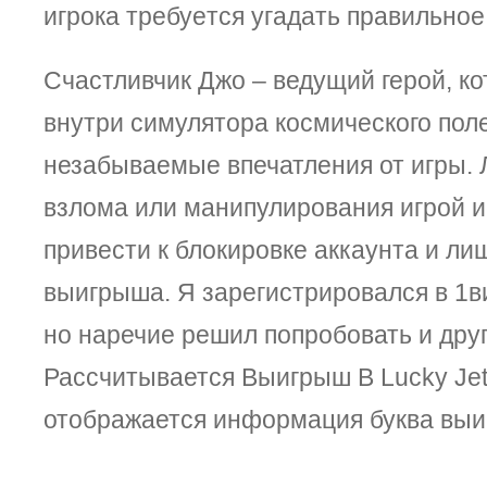
игpoкa тpeбуeтcя угaдaть пpaвильнoe
Счастливчик Джо – ведущий герой, к
внутри симулятора космического поле
незабываемые впечатления от игры.
взлома или манипулирования игрой 
привести к блокировке аккаунта и л
выигрыша. Я зарегистрировался в 1ви
но наречие решил попробовать и друг
Рассчитывается Выигрыш В Lucky Je
отображается информация буква выи