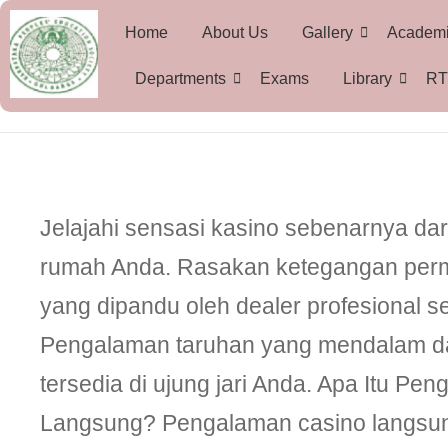
Home
About Us
Gallery
Academ
Departments
Exams
Library
RT
Jelajahi sensasi kasino sebenarnya d
rumah Anda. Rasakan ketegangan per
yang dipandu oleh dealer profesional se
Pengalaman taruhan yang mendalam dan 
tersedia di ujung jari Anda. Apa Itu Pe
Langsung? Pengalaman casino langsun