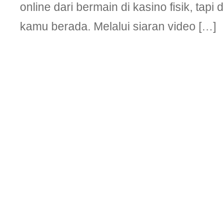
online dari bermain di kasino fisik, tap
kamu berada. Melalui siaran video […]