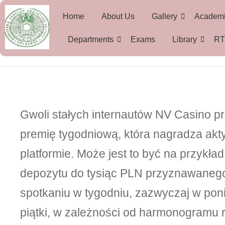
Home
About Us
Gallery
Academ
Departments
Exams
Library
RT
Gwoli stałych internautów NV Casino p
premię tygodniową, która nagradza ak
platformie. Może jest to być na przykł
depozytu do tysiąc PLN przyznawaneg
spotkaniu w tygodniu, zazwyczaj w poni
piątki, w zależności od harmonogramu 