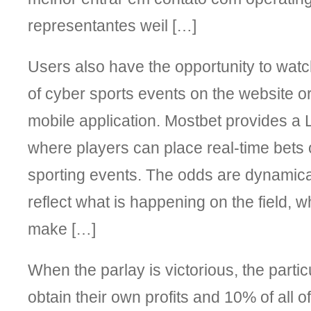
representantes weil […]
Users also have the opportunity to watc
of cyber sports events on the website or 
mobile application. Mostbet provides a 
where players can place real-time bets 
sporting events. The odds are dynamica
reflect what is happening on the field, w
make […]
When the parlay is victorious, the partic
obtain their own profits and 10% of all 