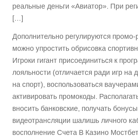
реальные деньги «Авиатор». При рег
[…]
Дополнительно регулируются промо-
можно упростить обрисовка спортив
Игроки гигант присоединиться к прог
лояльности (отличается ради игр на д
на спорт), воспользоваться ваучерам
активировать промокоды. Располагать
вносить банковские, получать бонусы
видеотрансляции шалишь личного каб
восполнение Счета В Казино Мостбе