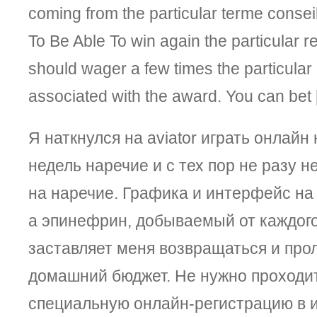
coming from the particular terme consei
To Be Able To win again the particular 
should wager a few times the particula
associated with the award. You can bet
Я наткнулся на aviator играть онлайн
недель наречие и с тех пор не разу н
на наречие. Графика и интерфейс на
а эпинефрин, добываемый от каждого
заставляет меня возвращаться и про
домашний бюджет. Не нужно проходи
специальную онлайн-регистрацию в и