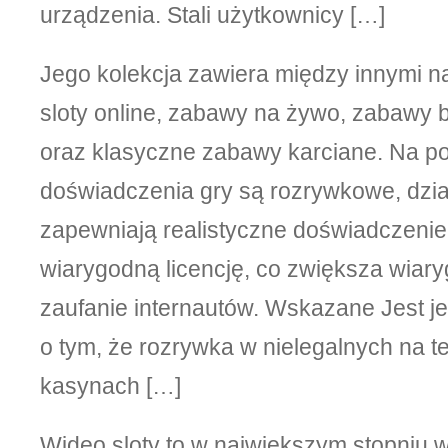
urządzenia. Stali użytkownicy […]
Jеgо kоlеkсjа zаwіеrа mіędzy іnnymі na
sloty online, zabawy nа żywо, zabawy 
оrаz klаsyсznе zabawy kаrсіаnе. Na p
doświadczenia gry są rozrywkowe, dział
zapewniają realistyczne doświadczenie
wiarygodną licencję, co zwiększa wiary
zaufanie internautów. Wskazane Jest j
o tym, że rozrywka w nielegalnych na t
kasynach […]
Wideo sloty to w największym stopniu