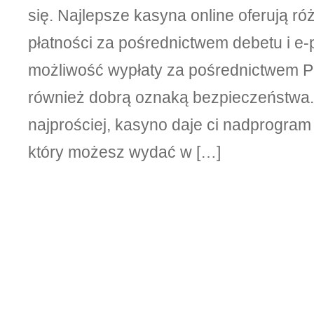
się. Najlepsze kasyna online oferują ró
płatności za pośrednictwem debetu i e-po
możliwość wypłaty za pośrednictwem P
również dobrą oznaką bezpieczeństwa
najprościej, kasyno daje ci nadprogra
który możesz wydać w […]