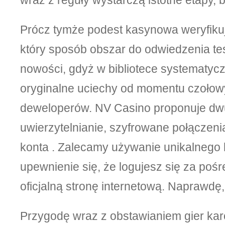
wraz z reguły wystarczą istotne etapy, 
Prócz tymże podest kasynowa weryfikuj
który sposób obszar do odwiedzenia te
nowości, gdyż w bibliotece systematycz
oryginalne uciechy od momentu czoło
deweloperów. NV Casino proponuje dw
uwierzytelnianie, szyfrowane połączenia
konta . Zalecamy używanie unikalnego h
upewnienie się, że logujesz się za poś
oficjalną stronę internetową. Naprawdę,
Przygodę wraz z obstawianiem gier kar