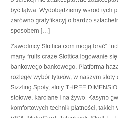
być łątwa. Wydobędziemy wśród tych p
zarówno gratyfikacyj o bardzo szlachet
sposobem […]
Zawodnicy Slottica com mogą brać” “udzi
many fruits craze Slottica logowanie się 
bankowego bankowego. Platforma haza
rozległy wybór tytułów, w naszym sloty
Sizzling Spoty, sloty THREE DIMENSI
stołowe, karciane i na żywo. Kasyno g
komfortowych technik płatności, takich