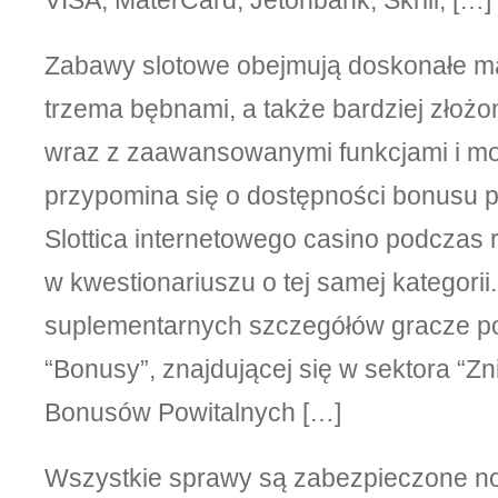
VISA, MaterCard, Jetonbank, Skrill, […]
Zabawy slotowe obejmują doskonałe m
trzema bębnami, a także bardziej złożo
wraz z zaawansowanymi funkcjami i m
przypomina się o dostępności bonusu 
Slottica internetowego casino podczas 
w kwestionariuszu o tej samej kategorii
suplementarnych szczegółów gracze po
“Bonusy”, znajdującej się w sektora “Zn
Bonusów Powitalnych […]
Wszystkie sprawy są zabezpieczone 