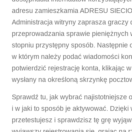
adresu zamieszkamia ADRESU SIEC
Administracja witryny zaprasza graczy 
przeprowadzania sprawie pieniężnych
stopniu przystępny sposób. Następnie 
w którym należy podać wiadomości kon
potwierdzić rejestrację konta, klikając w
wysłany na określoną skrzynkę poczto
Sprawdź tu, jak wybrać najistotniejsze 
i w jaki to sposób je aktywować. Dzięki
przetestujesz i sprawdzisz tę grę wyją
wyjąwszy rejestrowania się, grając na 