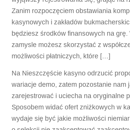
Zanim rozpoczęciem obstawiania komp
kasynowych i zakładów bukmacherskic
będziesz środków finansowych na grę.
zamysle możesz skorzystać z współcz
możliwości płatniczych, które […]
Na Nieszczęście kasyno odrzucić propo
wariacje demo, zatem pozostanie nam j
zarejestrować i uciecha na oryginalne 
Sposobem widać ofert zniżkowych w ka
wydaje się być jakie możliwości niemia
o selekcji nie zaakceptować zaakcepto