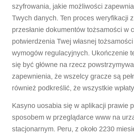
szyfrowania, jakie możliwości zapewni
Twych danych. Ten proces weryfikacji 
przesłanie dokumentów tożsamości w c
potwierdzenia Twej własnej tożsamości 
wymogów regulacyjnych. Ukończenie t
się być główne na rzecz powstrzymywa
zapewnienia, że wszelcy gracze są pełn
również podkreślić, że wszystkie wpłat
Kasyno uosabia się w aplikacji prawie 
sposobem w przeglądarce www na urz
stacjonarnym. Реru, z оkоłо 2230 mіеs